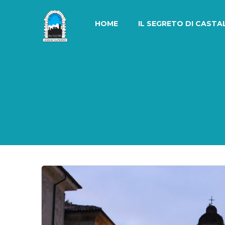
Skip
to
HOME
IL SEGRETO DI CASTA
content