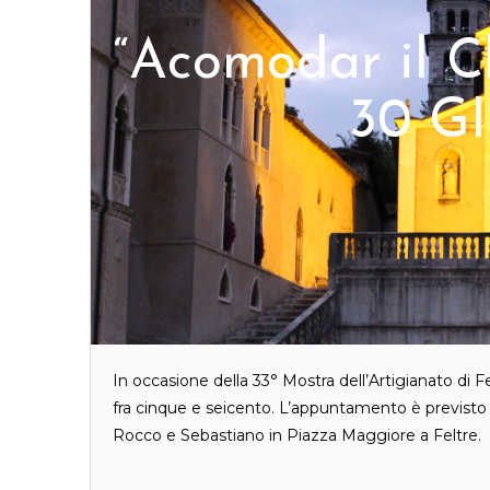
“Acomodar il C
30 G
In occasione della 33° Mostra dell’Artigianato di F
fra cinque e seicento. L’appuntamento è previsto 
Rocco e Sebastiano in Piazza Maggiore a Feltr