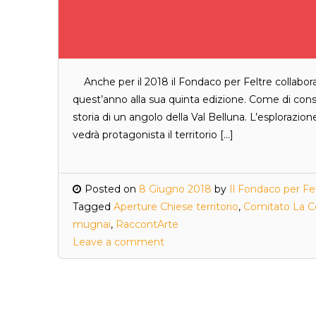
Anche per il 2018 il Fondaco per Feltre collabora
quest’anno alla sua quinta edizione. Come di consu
storia di un angolo della Val Belluna. L’esploraz
vedrà protagonista il territorio […]
Posted on
8 Giugno 2018
by
Il Fondaco per Fe
Tagged
Aperture Chiese territorio
,
Comitato La C
mugnai
,
RaccontArte
Leave a comment