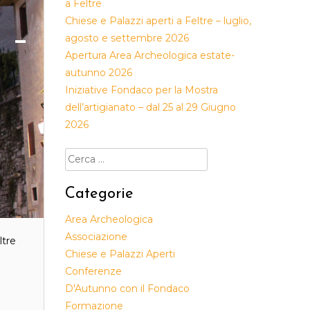
a Feltre
Chiese e Palazzi aperti a Feltre – luglio,
 –
agosto e settembre 2026
Apertura Area Archeologica estate-
autunno 2026
Iniziative Fondaco per la Mostra
dell’artigianato – dal 25 al 29 Giugno
2026
Ricerca
per:
Categorie
Area Archeologica
Associazione
ltre
Chiese e Palazzi Aperti
i
Conferenze
D'Autunno con il Fondaco
Formazione