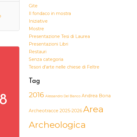
Gite
Il fondaco in mostra
o
Iniziative
Mostre
Presentazione Tesi di Laurea
Presentazioni Libri
Restauri
Senza categoria
Tesori d'arte nelle chiese di Feltre
Tag
2016
8
Andrea Bona
Alessandro Del Bianco
Area
Archeotracce 2025-2026
Archeologica