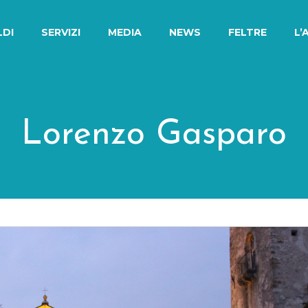
LDI
SERVIZI
MEDIA
NEWS
FELTRE
L’
Lorenzo Gasparo