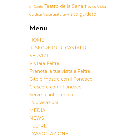
Teatro de la Sena
di Dante
Treviso
Visita
visite guidate
guidata
Visite gratuite
Menu
HOME
IL SEGRETO DI CASTALDI
SERVIZI
Visitare Feltre
Prenota la tua visita a Feltre
Gite e mostre con il Fondaco
Crescere con il Fondaco
Servizio antincendio
Pubblicazioni
MEDIA
NEWS
FELTRE
L’ASSOCIAZIONE