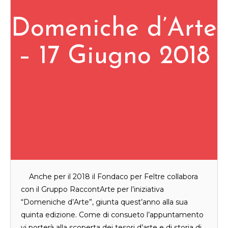
Domeniche d’Arte
– 17 Giugno 2018
Anche per il 2018 il Fondaco per Feltre collabora
con il Gruppo RaccontArte per l’iniziativa
“Domeniche d’Arte”, giunta quest’anno alla sua
quinta edizione. Come di consueto l’appuntamento
vi porterà alla scoperta dei tesori d’arte e di storia di