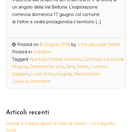
un angolo della Val Belluna. L’esplorazione
comincia domenica 17 giugno col comune
di Feltre e vedrà protagonista il territorio […]
Posted on
8 Giugno 2018
by
Il Fondaco per Feltre
Posted in
Iniziative
Tagged
Aperture Chiese territorio
,
Comitato La Cesola
Mugnai
,
Domeniche arte
,
farra
,
Feltre
,
Lorenzo
Gasparo
,
Lucio Dorz
,
mugnai
,
RaccontArte
Leave a comment
Articoli recenti
Chiese e Palazzi aperti al Palio di Feltre – 1 e 2 Agosto
2026