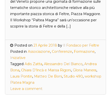
del Veneto propone una giornata di formazione sulle
tematiche storico architettoniche relative alla più
importante piazza storica di Feltre, Piazza Maggiore.
Il Workshop “Paltea Magna” sarà un’occasione per
scoprire la storia di Feltre e della […]
Posted on
21 Aprile 2018
by
Il Fondaco per Feltre
Posted in
Associazione
,
Conferenze
,
Formazione
,
Iniziative
Tagged
Adis Zatta
,
Alessandro Del Bianco
,
Andrea
Bona
,
Chiara D’Incà e Marisa Rigoni
,
Gloria Manera
,
Laura Pontin
,
Matteo De Boni
,
Studio 490
,
workshop
Platea Magna
Leave a comment