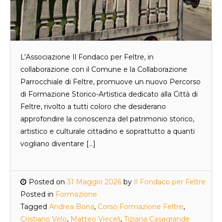
L’Associazione Il Fondaco per Feltre, in
collaborazione con il Comune e la Collaborazione
Parrocchiale di Feltre, promuove un nuovo Percorso
di Formazione Storico-Artistica dedicato alla Città di
Feltre, rivolto a tutti coloro che desiderano
approfondire la conoscenza del patrimonio storico,
artistico e culturale cittadino e soprattutto a quanti
vogliano diventare […]
Posted on
31 Maggio 2026
by
Il Fondaco per Feltre
Posted in
Formazione
Tagged
Andrea Bona
,
Corso Formazione Feltre
,
Cristiano Velo
,
Matteo Vieceli
,
Tiziana Casagrande