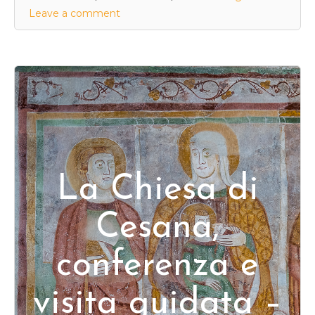
Leave a comment
La Chiesa di
Cesana,
conferenza e
visita guidata –