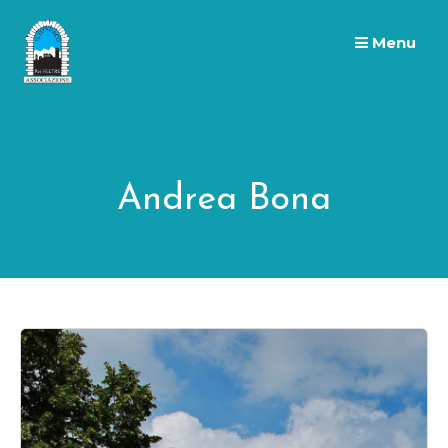
Skip
to
Menu
content
Andrea Bona