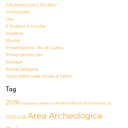
D'Autunno con il Fondaco
Formazione
Gite
Il fondaco in mostra
Iniziative
Mostre
Presentazione Tesi di Laurea
Presentazioni Libri
Restauri
Senza categoria
Tesori d'arte nelle chiese di Feltre
Tag
2016
Andrea Bona
Archeotracce
Alessandro Del Bianco
Area Archeologica
2025-2026