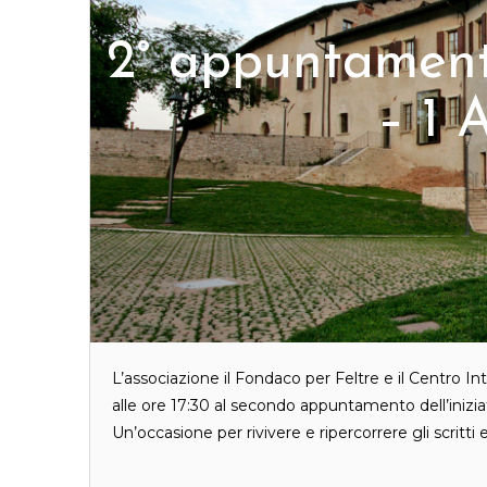
2° appuntament
– 1 
L’associazione il Fondaco per Feltre e il Centro In
alle ore 17:30 al secondo appuntamento dell’iniziat
Un’occasione per rivivere e ripercorrere gli scritti 