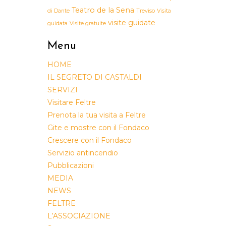
Teatro de la Sena
di Dante
Treviso
Visita
visite guidate
guidata
Visite gratuite
Menu
HOME
IL SEGRETO DI CASTALDI
SERVIZI
Visitare Feltre
Prenota la tua visita a Feltre
Gite e mostre con il Fondaco
Crescere con il Fondaco
Servizio antincendio
Pubblicazioni
MEDIA
NEWS
FELTRE
L’ASSOCIAZIONE