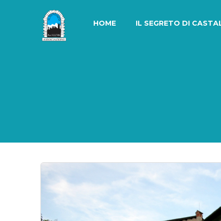
Skip
to
HOME
IL SEGRETO DI CASTA
content