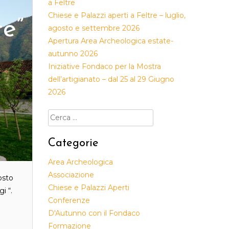
a Feltre
Chiese e Palazzi aperti a Feltre – luglio,
te”
agosto e settembre 2026
Apertura Area Archeologica estate-
autunno 2026
Iniziative Fondaco per la Mostra
dell’artigianato – dal 25 al 29 Giugno
2026
Ricerca
per:
Categorie
Area Archeologica
Associazione
osto
Chiese e Palazzi Aperti
i “.
Conferenze
D'Autunno con il Fondaco
Formazione