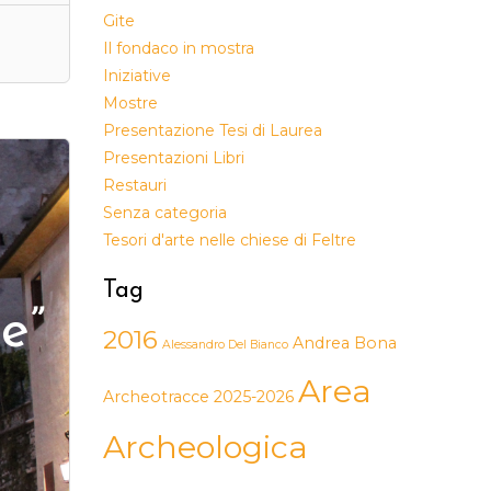
Gite
Il fondaco in mostra
Iniziative
Mostre
Presentazione Tesi di Laurea
Presentazioni Libri
Restauri
Senza categoria
Tesori d'arte nelle chiese di Feltre
Tag
e”
2016
Andrea Bona
Alessandro Del Bianco
Area
Archeotracce 2025-2026
Archeologica