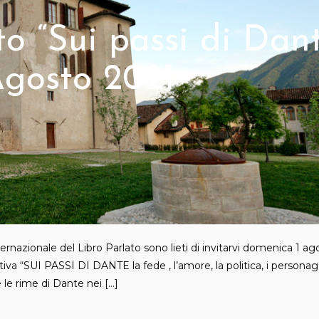
o “Sui passi di Dan
Agosto 2021
ternazionale del Libro Parlato sono lieti di invitarvi domenica 1 ag
iva “SUI PASSI DI DANTE la fede , l’amore, la politica, i personagg
e le rime di Dante nei […]