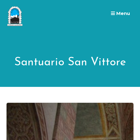
Skip
to
Menu
content
Santuario San Vittore