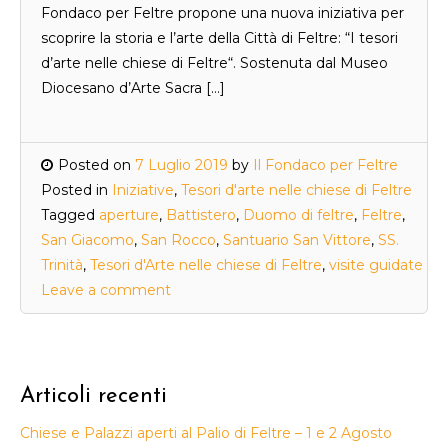
Fondaco per Feltre propone una nuova iniziativa per
scoprire la storia e l’arte della Città di Feltre: “I tesori
d’arte nelle chiese di Feltre“. Sostenuta dal Museo
Diocesano d’Arte Sacra […]
Posted on
7 Luglio 2019
by
Il Fondaco per Feltre
Posted in
Iniziative
,
Tesori d'arte nelle chiese di Feltre
Tagged
aperture
,
Battistero
,
Duomo di feltre
,
Feltre
,
San Giacomo
,
San Rocco
,
Santuario San Vittore
,
SS.
Trinità
,
Tesori d'Arte nelle chiese di Feltre
,
visite guidate
Leave a comment
Articoli recenti
Chiese e Palazzi aperti al Palio di Feltre – 1 e 2 Agosto