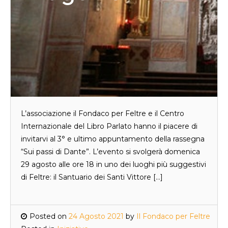
L’associazione il Fondaco per Feltre e il Centro
Internazionale del Libro Parlato hanno il piacere di
invitarvi al 3° e ultimo appuntamento della rassegna
“Sui passi di Dante”. L’evento si svolgerà domenica
29 agosto alle ore 18 in uno dei luoghi più suggestivi
di Feltre: il Santuario dei Santi Vittore […]
Posted on
24 Agosto 2021
by
Il Fondaco per Feltre