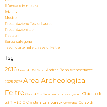
Il fondaco in mostra
Iniziative
Mostre
Presentazione Tesi di Laurea
Presentazioni Libri
Restauri
Senza categoria
Tesori d'arte nelle chiese di Feltre
Tag
2016
Andrea Bona
Archeotracce
Alessandro Del Bianco
Area Archeologica
2025-2026
Feltre
Chiesa di
Chiesa di San Giacomo a Feltre visite guidate
San Paolo
Christine Lamoureux
Corso di
Conferenza