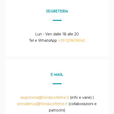
SEGRETERIA
Lun - Ven dalle 18 alle 20
Tel e WhatsApp
+39 3296116142
E-MAIL
segreteria@fondacofeltre.it
(info e varie) |
presidenza@fondacofeltre.it
(collaborazioni e
patrocini)