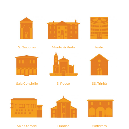
Monte di Pietà
S. Giacomo
Teatro
S. Rocco
Sala Consiglio
SS. Trinità
Duomo
Sala Stemmi
Battistero