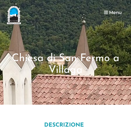
Menu
Chiesa di San Fermo a
Villaga
DESCRIZIONE