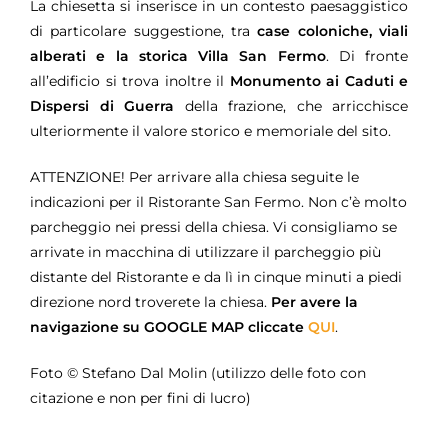
La chiesetta si inserisce in un contesto paesaggistico
di particolare suggestione, tra
case coloniche, viali
alberati e la storica Villa San Fermo
. Di fronte
all’edificio si trova inoltre il
Monumento ai Caduti e
Dispersi di Guerra
della frazione, che arricchisce
ulteriormente il valore storico e memoriale del sito.
ATTENZIONE! Per arrivare alla chiesa seguite le
indicazioni per il Ristorante San Fermo. Non c’è molto
parcheggio nei pressi della chiesa. Vi consigliamo se
arrivate in macchina di utilizzare il parcheggio più
distante del Ristorante e da lì in cinque minuti a piedi
direzione nord troverete la chiesa.
Per avere la
navigazione su GOOGLE MAP c
liccate
QUI
.
Foto © Stefano Dal Molin (utilizzo delle foto con
citazione e non per fini di lucro)