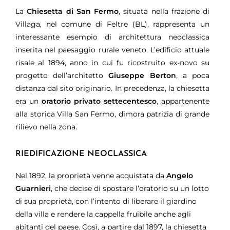
La
Chiesetta di San Fermo
, situata nella frazione di
Villaga, nel comune di Feltre (BL), rappresenta un
interessante esempio di architettura neoclassica
inserita nel paesaggio rurale veneto. L’edificio attuale
risale al 1894, anno in cui fu ricostruito ex-novo su
progetto dell’architetto
Giuseppe Berton
, a poca
distanza dal sito originario. In precedenza, la chiesetta
era un
oratorio privato settecentesco
, appartenente
alla storica Villa San Fermo, dimora patrizia di grande
rilievo nella zona.
RIEDIFICAZIONE NEOCLASSICA
Nel 1892, la proprietà venne acquistata da
Angelo
Guarnieri
, che decise di spostare l’oratorio su un lotto
di sua proprietà, con l’intento di liberare il giardino
della villa e rendere la cappella fruibile anche agli
abitanti del paese. Così, a partire dal 1897, la chiesetta