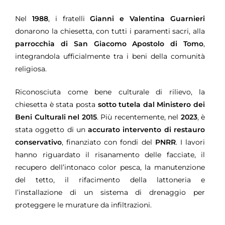
Nel
1988
, i fratelli
Gianni e Valentina Guarnieri
donarono la chiesetta, con tutti i paramenti sacri, alla
parrocchia di San Giacomo Apostolo di Tomo
,
integrandola ufficialmente tra i beni della comunità
religiosa.
Riconosciuta come bene culturale di rilievo, la
chiesetta è stata posta
sotto tutela dal Ministero dei
Beni Culturali nel 2015
. Più recentemente, nel
2023
, è
stata oggetto di un
accurato intervento di restauro
conservativo
, finanziato con fondi del
PNRR
. I lavori
hanno riguardato il risanamento delle facciate, il
recupero dell’intonaco color pesca, la manutenzione
del tetto, il rifacimento della lattoneria e
l’installazione di un sistema di drenaggio per
proteggere le murature da infiltrazioni.