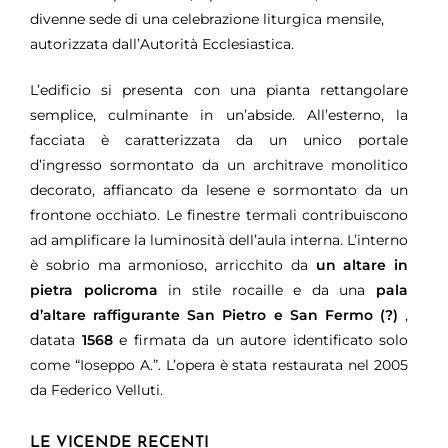
divenne sede di una celebrazione liturgica mensile,
autorizzata dall’Autorità Ecclesiastica.
L’edificio si presenta con una pianta rettangolare
semplice, culminante in un’abside. All’esterno, la
facciata è caratterizzata da un unico portale
d’ingresso sormontato da un architrave monolitico
decorato, affiancato da lesene e sormontato da un
frontone occhiato. Le finestre termali contribuiscono
ad amplificare la luminosità dell’aula interna. L’interno
è sobrio ma armonioso, arricchito da
un altare in
pietra policroma
in stile rocaille e da una
pala
d’altare raffigurante San Pietro e San Fermo (?)
,
datata
1568
e firmata da un autore identificato solo
come “Ioseppo A.”. L’opera è stata restaurata nel 2005
da Federico Velluti.
LE VICENDE RECENTI