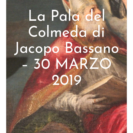
La Pala del
Colmeda di
Jacopo Bassano
– 30 MARZO
2019