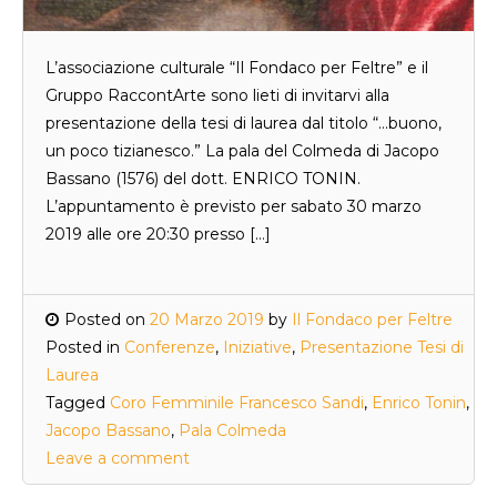
L’associazione culturale “Il Fondaco per Feltre” e il
Gruppo RaccontArte sono lieti di invitarvi alla
presentazione della tesi di laurea dal titolo “…buono,
un poco tizianesco.” La pala del Colmeda di Jacopo
Bassano (1576) del dott. ENRICO TONIN.
L’appuntamento è previsto per sabato 30 marzo
2019 alle ore 20:30 presso […]
Posted on
20 Marzo 2019
by
Il Fondaco per Feltre
Posted in
Conferenze
,
Iniziative
,
Presentazione Tesi di
Laurea
Tagged
Coro Femminile Francesco Sandi
,
Enrico Tonin
,
Jacopo Bassano
,
Pala Colmeda
Leave a comment