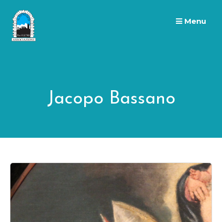
Skip
to
Menu
content
Jacopo Bassano