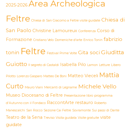
Area Archeologica
2025-2026
Feltre
Chiesa di
Chiesa di San Giacomo a Feltre visite guidate
San Paolo
Christine Lamoureux
Corso di
Conferenza
fabrizio
Formazione
Cristiano Velo
Domeniche d'arte
Enrico Tonin
Feltre
Giuditta
tonin
Gita soci
Festival Prime Volte
Guiotto
Isabella Pilo
Il segreto di Castaldi
Lamon
Letture
Libero
Mattia
Matteo Vieceli
Pilotto
Lorenzo Gasparo
Matteo De Boni
Curto
Michele Vello
Mauro Viani
Mercanti di Legname
Museo Diocesano di Feltre
Presentazione libro
programma
RaccontArte
restauro
d'Autunno con il Fondaco
Roberto
Manescalchi
San Rocco
Sezione Cai Feltre
Sovramonte
Sui passi di Dante
Teatro de la Sena
visite
Treviso
Visita guidata
Visite gratuite
guidate