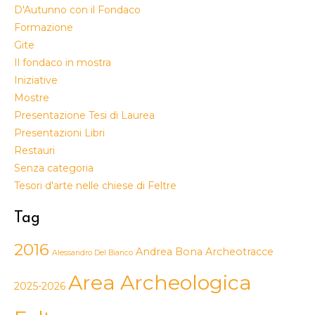
D'Autunno con il Fondaco
Formazione
Gite
Il fondaco in mostra
Iniziative
Mostre
Presentazione Tesi di Laurea
Presentazioni Libri
Restauri
Senza categoria
Tesori d'arte nelle chiese di Feltre
Tag
2016
Andrea Bona
Archeotracce
Alessandro Del Bianco
Area Archeologica
2025-2026