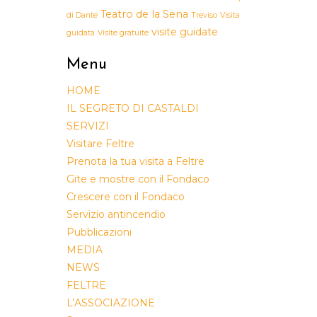
Teatro de la Sena
di Dante
Treviso
Visita
visite guidate
guidata
Visite gratuite
Menu
HOME
IL SEGRETO DI CASTALDI
SERVIZI
Visitare Feltre
Prenota la tua visita a Feltre
Gite e mostre con il Fondaco
Crescere con il Fondaco
Servizio antincendio
Pubblicazioni
MEDIA
NEWS
FELTRE
L’ASSOCIAZIONE