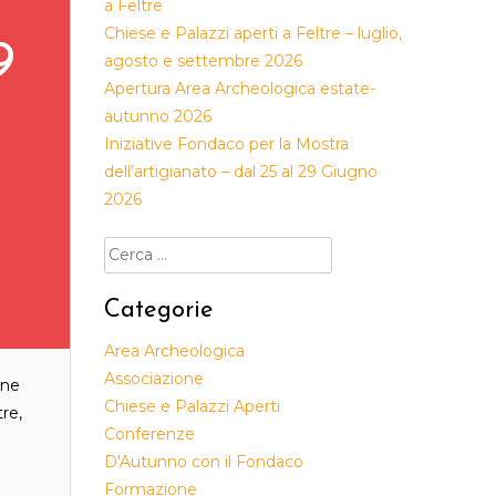
a Feltre
Chiese e Palazzi aperti a Feltre – luglio,
9
agosto e settembre 2026
Apertura Area Archeologica estate-
autunno 2026
Iniziative Fondaco per la Mostra
dell’artigianato – dal 25 al 29 Giugno
2026
Ricerca
per:
Categorie
Area Archeologica
Associazione
one
Chiese e Palazzi Aperti
re,
Conferenze
D'Autunno con il Fondaco
Formazione