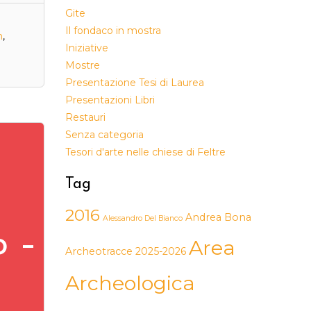
Gite
Il fondaco in mostra
n
,
Iniziative
Mostre
Presentazione Tesi di Laurea
Presentazioni Libri
Restauri
Senza categoria
Tesori d'arte nelle chiese di Feltre
Tag
2016
Andrea Bona
Alessandro Del Bianco
o –
Area
Archeotracce 2025-2026
Archeologica