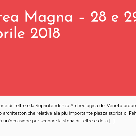
tea Magna – 28 e 2
rile 2018
omune di Feltre e la Soprintendenza Archeologica del Veneto prop
architettoniche relative alla più importante piazza storica di Felt
n’occasione per scoprire la storia di Feltre e della […]