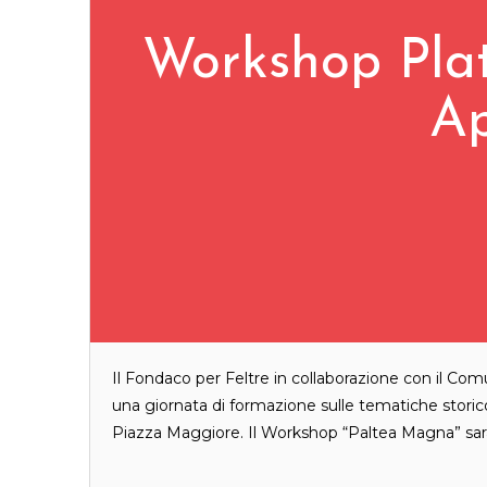
Workshop Pla
Ap
Il Fondaco per Feltre in collaborazione con il C
una giornata di formazione sulle tematiche storico 
Piazza Maggiore. Il Workshop “Paltea Magna” sarà u