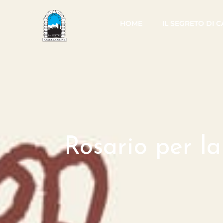
HOME
IL SEGRETO DI 
Rosario per l