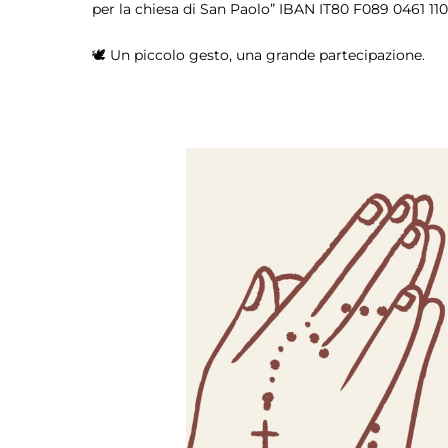
per la chiesa di San Paolo” IBAN IT80 F089 0461 11
🕊️ Un piccolo gesto, una grande partecipazione.