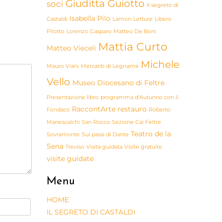
Giuditta Guiotto
soci
Il segreto di
Isabella Pilo
Castaldi
Lamon
Letture
Libero
Pilotto
Lorenzo Gasparo
Matteo De Boni
Mattia Curto
Matteo Vieceli
Michele
Mauro Viani
Mercanti di Legname
Vello
Museo Diocesano di Feltre
Presentazione libro
programma d'Autunno con il
RaccontArte
restauro
Fondaco
Roberto
Manescalchi
San Rocco
Sezione Cai Feltre
Teatro de la
Sovramonte
Sui passi di Dante
Sena
Treviso
Visita guidata
Visite gratuite
visite guidate
Menu
HOME
IL SEGRETO DI CASTALDI