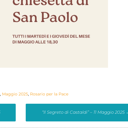
,
Maggio 2025
,
Rosario per la Pace
5
“Il Segreto di Castaldi” – 11 Maggio 2025