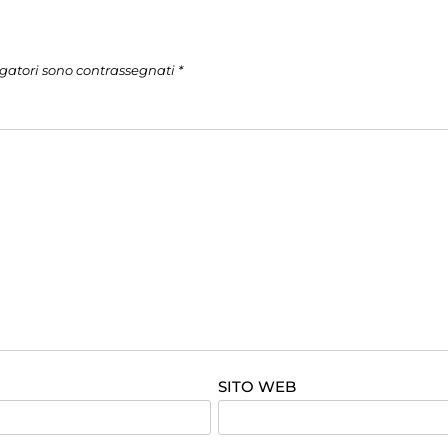
igatori sono contrassegnati
*
SITO WEB