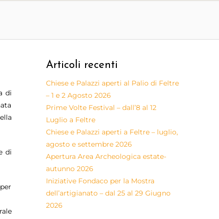
Articoli recenti
Chiese e Palazzi aperti al Palio di Feltre
a di
– 1 e 2 Agosto 2026
nata
Prime Volte Festival – dall’8 al 12
ella
Luglio a Feltre
Chiese e Palazzi aperti a Feltre – luglio,
agosto e settembre 2026
e di
Apertura Area Archeologica estate-
autunno 2026
Iniziative Fondaco per la Mostra
 per
dell’artigianato – dal 25 al 29 Giugno
2026
rale