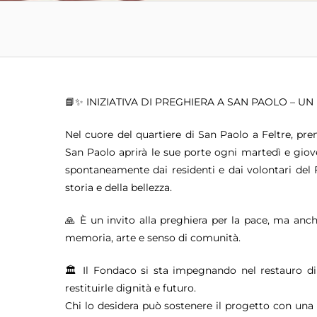
📘✨ INIZIATIVA DI PREGHIERA A SAN PAOLO – U
Nel cuore del quartiere di San Paolo a Feltre, pre
San Paolo aprirà le sue porte ogni martedì e gioved
spontaneamente dai residenti e dai volontari del Fo
storia e della bellezza.
🙏 È un invito alla preghiera per la pace, ma anch
memoria, arte e senso di comunità.
🏛️ Il Fondaco si sta impegnando nel restauro di
restituirle dignità e futuro.
Chi lo desidera può sostenere il progetto con una 