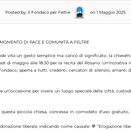
Posted by, Il Fondaco per Feltre
on 1 Maggio 2025
N MOMENTO DI PACE E COMUNITÀ A FELTRE
nde vita un gesto semplice ma carico di significato: la chiesett
ì di maggio alle 18:30 per la recita del Rosario. Un’iniziativa 
ndaco, aperta a tutti: credenti, cercatori di silenzio, amanti d
e un’occasione per vivere un luogo speciale della città, custod
 questa piccola chiesa, concessa in comodato d’uso gratuito,
donazione liberale, indicando come causale: 💬 “Erogazione libe