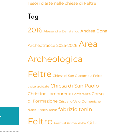
Tesori d'arte nelle chiese di Feltre
Tag
2016
Andrea Bona
Alessandro Del Bianco
Area
Archeotracce 2025-2026
Archeologica
Feltre
Chiesa di San Giacomo a Feltre
Chiesa di San Paolo
visite guidate
Christine Lamoureux
Corso
Conferenza
di Formazione
Cristiano Velo
Domeniche
fabrizio tonin
d'arte
Enrico Tonin
→
Feltre
Gita
Festival Prime Volte