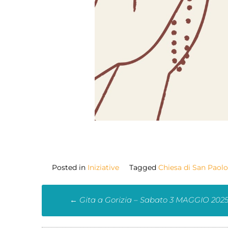
Posted in
Iniziative
Tagged
Chiesa di San Paolo
←
Gita a Gorizia – Sabato 3 MAGGIO 202