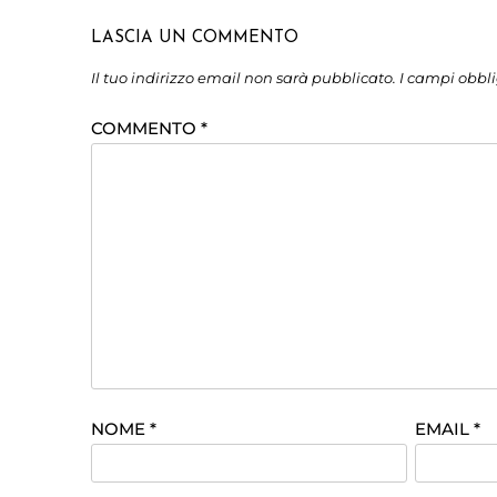
LASCIA UN COMMENTO
Il tuo indirizzo email non sarà pubblicato.
I campi obbl
COMMENTO
*
NOME
*
EMAIL
*