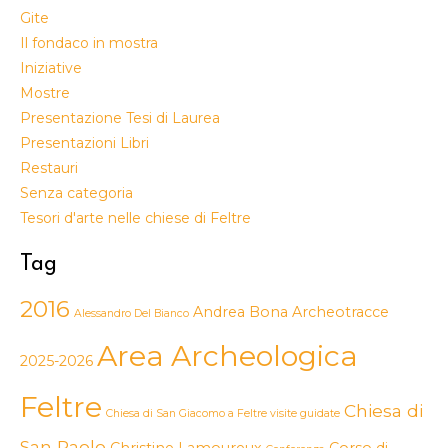
Gite
Il fondaco in mostra
Iniziative
Mostre
Presentazione Tesi di Laurea
Presentazioni Libri
Restauri
Senza categoria
Tesori d'arte nelle chiese di Feltre
Tag
2016
Andrea Bona
Archeotracce
Alessandro Del Bianco
Area Archeologica
2025-2026
Feltre
Chiesa di
Chiesa di San Giacomo a Feltre visite guidate
San Paolo