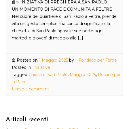
📘✨ INIZIATIVA DI PREGHIERA A SAN PAOLO –
UN MOMENTO DI PACE E COMUNITÀ A FELTRE
Nel cuore del quartiere di San Paolo a Feltre, prende
vita un gesto semplice ma carico di significato: la
chiesetta di San Paolo aprirà le sue porte ogni
martedì e giovedì di maggio alle […]
Posted on
1 Maggio 2025
by
Il Fondaco per Feltre
Posted in
Iniziative
Tagged
Chiesa di San Paolo
,
Maggio 2025
,
Rosario per
la Pace
Leave a comment
Articoli recenti