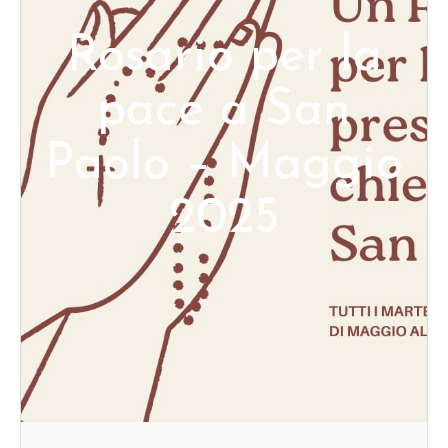
Rosario per la
pace a San
Paolo – Maggio
2025