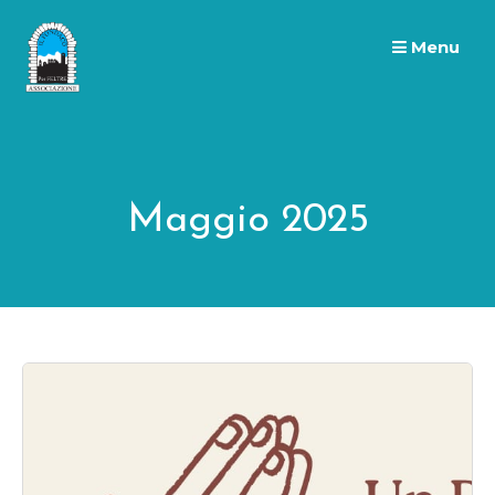
Skip
to
Menu
content
Maggio 2025