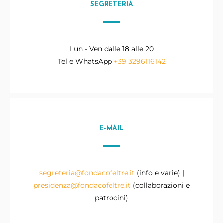
SEGRETERIA
Lun - Ven dalle 18 alle 20
Tel e WhatsApp
+39 3296116142
E-MAIL
segreteria@fondacofeltre.it
(info e varie) |
presidenza@fondacofeltre.it
(collaborazioni e
patrocini)