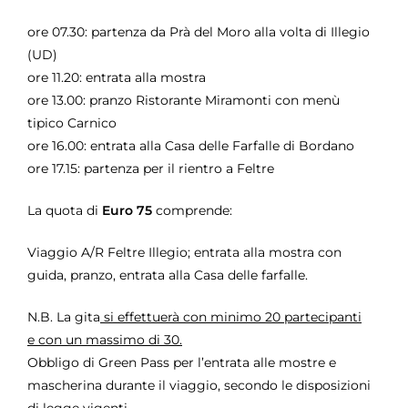
ore 07.30: partenza da Prà del Moro alla volta di Illegio
(UD)
ore 11.20: entrata alla mostra
ore 13.00: pranzo Ristorante Miramonti con menù
tipico Carnico
ore 16.00: entrata alla Casa delle Farfalle di Bordano
ore 17.15: partenza per il rientro a Feltre
La quota di
Euro 75
comprende:
Viaggio A/R Feltre Illegio; entrata alla mostra con
guida, pranzo, entrata alla Casa delle farfalle.
N.B. La gita
si effettuerà con minimo 20 partecipanti
e con un massimo di 30.
Obbligo di Green Pass per l’entrata alle mostre e
mascherina durante il viaggio, secondo le disposizioni