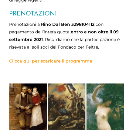
di legge vigenti .
PRENOTAZIONI
Prenotazioni a
Rino Dal Ben 3298104112
con
pagamento dell’intera quota
entro e non oltre il 09
settembre 2021
. Ricordiamo che la partecipazione è
risevata ai soli soci del Fondaco per Feltre.
Clicca qui per scaricare il programma