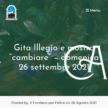
Menu
Gita Illegio e mostra
“cambiare” – domenica
26 settembre 2021
Posted by, Il Fondaco per Feltre
on 26 Agosto 2021