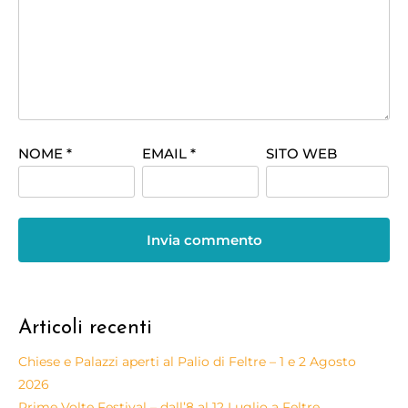
NOME
*
EMAIL
*
SITO WEB
Articoli recenti
Chiese e Palazzi aperti al Palio di Feltre – 1 e 2 Agosto
2026
Prime Volte Festival – dall’8 al 12 Luglio a Feltre