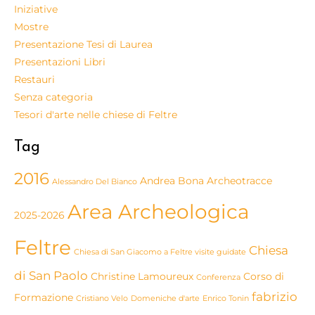
Iniziative
Mostre
Presentazione Tesi di Laurea
Presentazioni Libri
Restauri
Senza categoria
Tesori d'arte nelle chiese di Feltre
Tag
2016
Andrea Bona
Archeotracce
Alessandro Del Bianco
Area Archeologica
2025-2026
Feltre
Chiesa
Chiesa di San Giacomo a Feltre visite guidate
di San Paolo
Christine Lamoureux
Corso di
Conferenza
fabrizio
Formazione
Cristiano Velo
Domeniche d'arte
Enrico Tonin