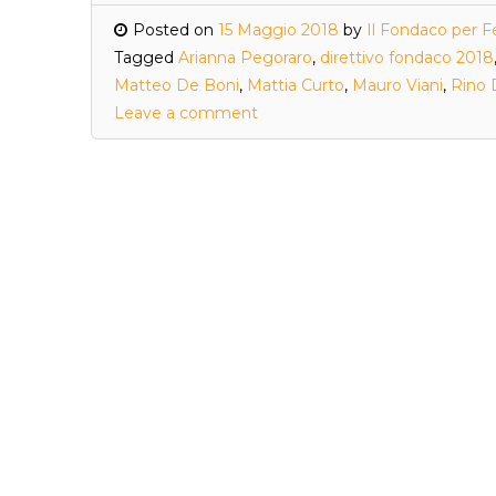
Posted on
15 Maggio 2018
by
Il Fondaco per F
Tagged
Arianna Pegoraro
,
direttivo fondaco 2018
Matteo De Boni
,
Mattia Curto
,
Mauro Viani
,
Rino 
Leave a comment