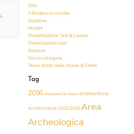
Gite
Il fondaco in mostra
a
,
Iniziative
Mostre
Presentazione Tesi di Laurea
Presentazioni Libri
Restauri
Senza categoria
Tesori d'arte nelle chiese di Feltre
Tag
2016
Andrea Bona
Alessandro Del Bianco
Area
Archeotracce 2025-2026
Archeologica