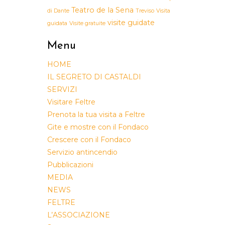
Teatro de la Sena
di Dante
Treviso
Visita
visite guidate
guidata
Visite gratuite
Menu
HOME
IL SEGRETO DI CASTALDI
SERVIZI
Visitare Feltre
Prenota la tua visita a Feltre
Gite e mostre con il Fondaco
Crescere con il Fondaco
Servizio antincendio
Pubblicazioni
MEDIA
NEWS
FELTRE
L’ASSOCIAZIONE