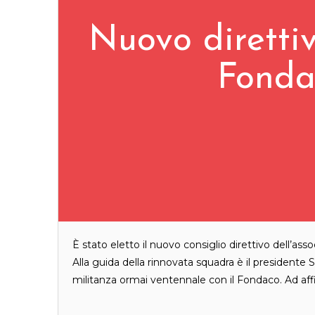
Nuovo direttiv
Fonda
È stato eletto il nuovo consiglio direttivo dell’asso
Alla guida della rinnovata squadra è il presidente
militanza ormai ventennale con il Fondaco. Ad affia