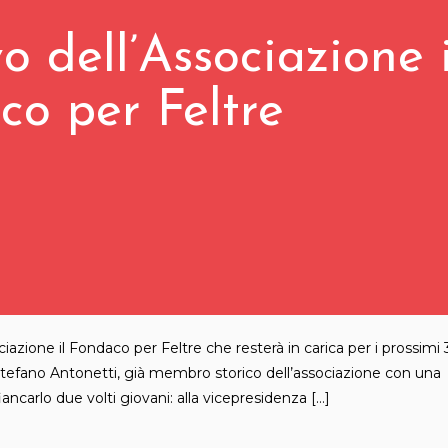
o dell’Associazione i
co per Feltre
ciazione il Fondaco per Feltre che resterà in carica per i prossimi 
 Stefano Antonetti, già membro storico dell’associazione con una
ncarlo due volti giovani: alla vicepresidenza […]