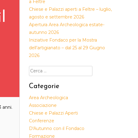
a Feltre
Chiese e Palazzi aperti a Feltre – luglio,
l
agosto e settembre 2026
Apertura Area Archeologica estate-
autunno 2026
Iniziative Fondaco per la Mostra
dell’artigianato – dal 25 al 29 Giugno
2026
Ricerca
per:
Categorie
Area Archeologica
Associazione
3 anni.
Chiese e Palazzi Aperti
Conferenze
D'Autunno con il Fondaco
Formazione