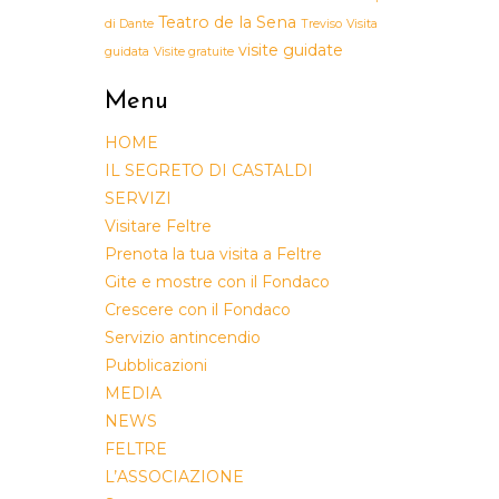
Teatro de la Sena
di Dante
Treviso
Visita
visite guidate
guidata
Visite gratuite
Menu
HOME
IL SEGRETO DI CASTALDI
SERVIZI
Visitare Feltre
Prenota la tua visita a Feltre
Gite e mostre con il Fondaco
Crescere con il Fondaco
Servizio antincendio
Pubblicazioni
MEDIA
NEWS
FELTRE
L’ASSOCIAZIONE