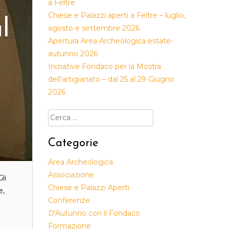
a Feltre
Chiese e Palazzi aperti a Feltre – luglio,
l
agosto e settembre 2026
Apertura Area Archeologica estate-
autunno 2026
Iniziative Fondaco per la Mostra
dell’artigianato – dal 25 al 29 Giugno
2026
Ricerca
per:
Categorie
Area Archeologica
Associazione
li
Chiese e Palazzi Aperti
e,
Conferenze
D'Autunno con il Fondaco
Formazione