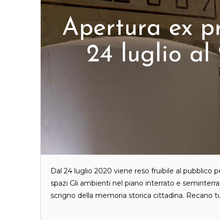
Apertura ex pr
24 luglio a
Dal 24 luglio 2020 viene reso fruibile al pubblico per
spazi Gli ambienti nel piano interrato e seminter
scrigno della memoria storica cittadina. Recano tu