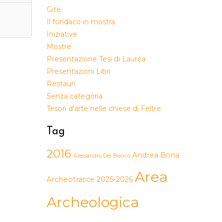
Gite
Il fondaco in mostra
Iniziative
Mostre
Presentazione Tesi di Laurea
Presentazioni Libri
Restauri
Senza categoria
Tesori d'arte nelle chiese di Feltre
Tag
2016
Andrea Bona
Alessandro Del Bianco
Area
Archeotracce 2025-2026
Archeologica