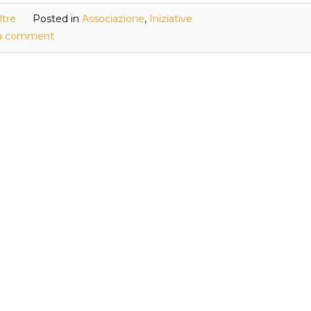
ltre
Posted in
Associazione
,
Iniziative
a comment