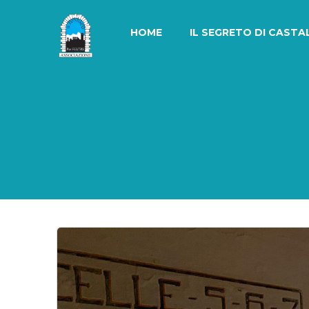
Skip
to
HOME
IL SEGRETO DI CASTA
content