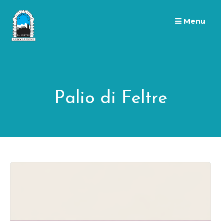
Skip
to
Menu
content
Palio di Feltre