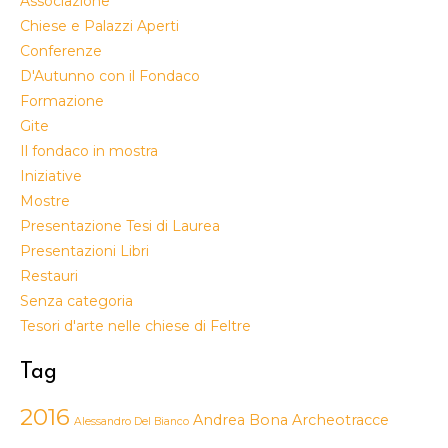
Associazione
Chiese e Palazzi Aperti
Conferenze
D'Autunno con il Fondaco
Formazione
Gite
Il fondaco in mostra
Iniziative
Mostre
Presentazione Tesi di Laurea
Presentazioni Libri
Restauri
Senza categoria
Tesori d'arte nelle chiese di Feltre
Tag
2016
Andrea Bona
Archeotracce
Alessandro Del Bianco