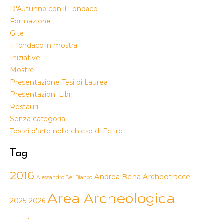
D'Autunno con il Fondaco
Formazione
Gite
Il fondaco in mostra
Iniziative
Mostre
Presentazione Tesi di Laurea
Presentazioni Libri
Restauri
Senza categoria
Tesori d'arte nelle chiese di Feltre
Tag
2016
Andrea Bona
Archeotracce
Alessandro Del Bianco
Area Archeologica
2025-2026