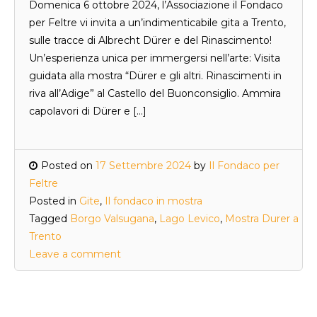
Domenica 6 ottobre 2024, l’Associazione il Fondaco
per Feltre vi invita a un’indimenticabile gita a Trento,
sulle tracce di Albrecht Dürer e del Rinascimento!
Un’esperienza unica per immergersi nell’arte: Visita
guidata alla mostra “Dürer e gli altri. Rinascimenti in
riva all’Adige” al Castello del Buonconsiglio. Ammira
capolavori di Dürer e […]
Posted on
17 Settembre 2024
by
Il Fondaco per
Feltre
Posted in
Gite
,
Il fondaco in mostra
Tagged
Borgo Valsugana
,
Lago Levico
,
Mostra Durer a
Trento
Leave a comment