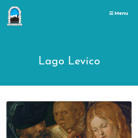
Skip
to
Menu
content
Lago Levico