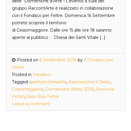
delle “Domeniche d’Arte”! L’evento a cura del
gruppo RaccontArte è realizzato in collaborazione
con il Fondaco per Feltre. Domenica 16 Settembre
potrete scoprire il territorio
di Cesiomaggiore. Dalle ore 15 alle ore 18 saranno
aperte al pubblico : Chiesa dei Santi Vitale […]
Posted on
6 Settembre 2018
by
Il Fondaco per
Feltre
Posted in
Iniziative
Tagged
apertura chiesette
,
Associazione il Tasso
,
Cesiomaggiore
,
Domeniche d'Arte 2018
,
Eleonora
Feltrin
,
Sass Ruis Feltre
Leave a comment