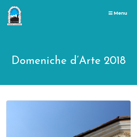
Skip
to
Menu
content
Domeniche d’Arte 2018