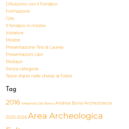
D'Autunno con il Fondaco
Formazione
Gite
Il fondaco in mostra
Iniziative
Mostre
Presentazione Tesi di Laurea
Presentazioni Libri
Restauri
Senza categoria
Tesori d'arte nelle chiese di Feltre
Tag
2016
Andrea Bona
Archeotracce
Alessandro Del Bianco
Area Archeologica
2025-2026