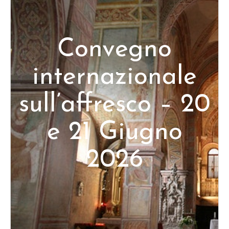
Convegno
internazionale
sull’affresco – 20
e 21 Giugno
2026