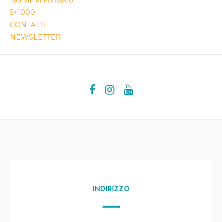
Iscriviti al Fondaco
5×1000
CONTATTI
NEWSLETTER
INDIRIZZO