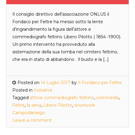
Il consiglio direttivo dell’associazione ONLUS il
Fondaco per Feltre ha messo sotto la lente
d’ingrandimento la figura dell’attore e
commediografo feltrino Libero Pilotto ( 1854 -1900).
Un primo intervento ha provveduto alla
sistemazione della sua tomba nel cimitero feltrino,
che era in stato di abbandono . Il busto e la […]
Posted on
14 Luglio 2017
by
Il Fondaco per Feltre
Posted in
Iniziative
Tagged
attore commediografo feltrino
,
commedia
,
Feltre
,
la sena
,
Libero Pilotto
,
onorevole
Campodarsego
Leave a comment