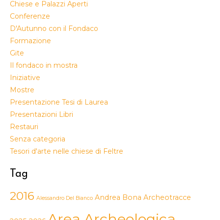
Chiese e Palazzi Aperti
Conferenze
D'Autunno con il Fondaco
Formazione
Gite
Il fondaco in mostra
Iniziative
Mostre
Presentazione Tesi di Laurea
Presentazioni Libri
Restauri
Senza categoria
Tesori d'arte nelle chiese di Feltre
Tag
2016
Andrea Bona
Archeotracce
Alessandro Del Bianco
Area Archeologica