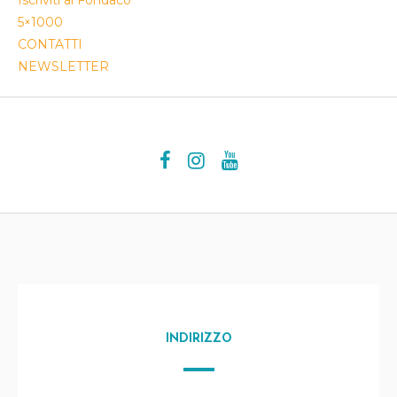
Iscriviti al Fondaco
5×1000
CONTATTI
NEWSLETTER
INDIRIZZO