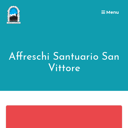
Skip
to
Menu
content
Affreschi Santuario San
Vittore