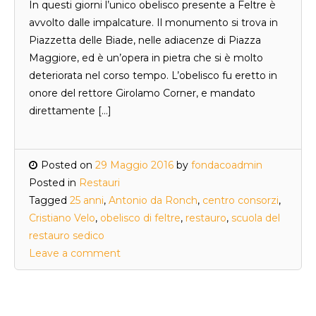
In questi giorni l’unico obelisco presente a Feltre è
avvolto dalle impalcature. Il monumento si trova in
Piazzetta delle Biade, nelle adiacenze di Piazza
Maggiore, ed è un’opera in pietra che si è molto
deteriorata nel corso tempo. L’obelisco fu eretto in
onore del rettore Girolamo Corner, e mandato
direttamente […]
Posted on
29 Maggio 2016
by
fondacoadmin
Posted in
Restauri
Tagged
25 anni
,
Antonio da Ronch
,
centro consorzi
,
Cristiano Velo
,
obelisco di feltre
,
restauro
,
scuola del
restauro sedico
Leave a comment