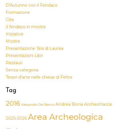
D'Autunno con il Fondaco
Formazione
Gite
Il fondaco in mostra
Iniziative
Mostre
Presentazione Tesi di Laurea
Presentazioni Libri
Restauri
Senza categoria
Tesori d'arte nelle chiese di Feltre
Tag
2016
Andrea Bona
Archeotracce
Alessandro Del Bianco
Area Archeologica
2025-2026