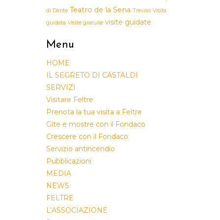
Teatro de la Sena
di Dante
Treviso
Visita
visite guidate
guidata
Visite gratuite
Menu
HOME
IL SEGRETO DI CASTALDI
SERVIZI
Visitare Feltre
Prenota la tua visita a Feltre
Gite e mostre con il Fondaco
Crescere con il Fondaco
Servizio antincendio
Pubblicazioni
MEDIA
NEWS
FELTRE
L’ASSOCIAZIONE