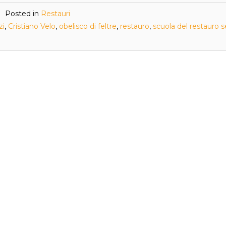
Posted in
Restauri
zi
,
Cristiano Velo
,
obelisco di feltre
,
restauro
,
scuola del restauro 