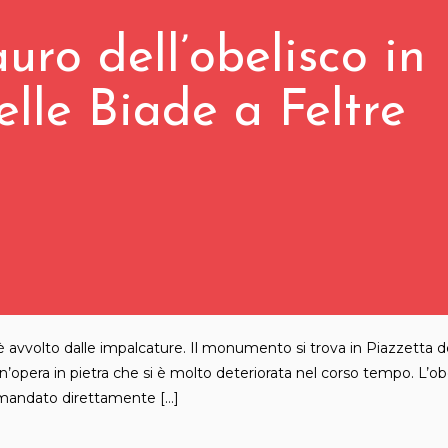
auro dell’obelisco in
elle Biade a Feltre
 è avvolto dalle impalcature. Il monumento si trova in Piazzetta d
’opera in pietra che si è molto deteriorata nel corso tempo. L’ob
e mandato direttamente […]