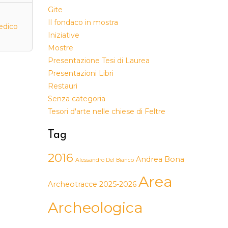
Gite
Il fondaco in mostra
sedico
Iniziative
Mostre
Presentazione Tesi di Laurea
Presentazioni Libri
Restauri
Senza categoria
Tesori d'arte nelle chiese di Feltre
Tag
2016
Andrea Bona
Alessandro Del Bianco
Area
Archeotracce 2025-2026
Archeologica