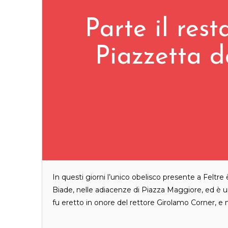
Parte il rest
Piazzetta d
In questi giorni l’unico obelisco presente a Feltre
Biade, nelle adiacenze di Piazza Maggiore, ed è un
fu eretto in onore del rettore Girolamo Corner, 