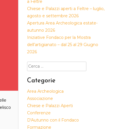
a Feltre
Chiese e Palazzi aperti a Feltre – luglio,
agosto e settembre 2026
Apertura Area Archeologica estate-
autunno 2026
Iniziative Fondaco per la Mostra
dell’artigianato – dal 25 al 29 Giugno
2026
Ricerca
per:
Categorie
Area Archeologica
Associazione
elle
Chiese e Palazzi Aperti
elisco
Conferenze
D'Autunno con il Fondaco
Formazione