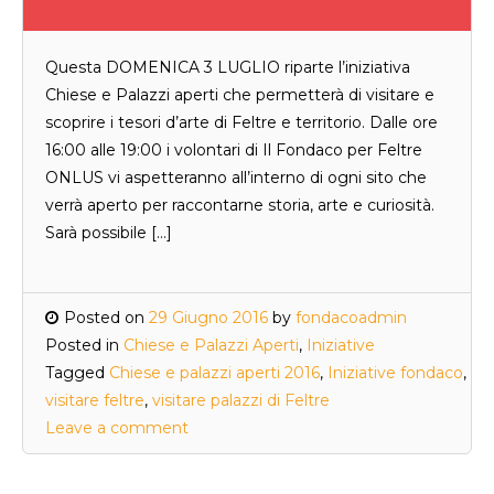
Questa DOMENICA 3 LUGLIO riparte l’iniziativa
Chiese e Palazzi aperti che permetterà di visitare e
scoprire i tesori d’arte di Feltre e territorio. Dalle ore
16:00 alle 19:00 i volontari di Il Fondaco per Feltre
ONLUS vi aspetteranno all’interno di ogni sito che
verrà aperto per raccontarne storia, arte e curiosità.
Sarà possibile […]
Posted on
29 Giugno 2016
by
fondacoadmin
Posted in
Chiese e Palazzi Aperti
,
Iniziative
Tagged
Chiese e palazzi aperti 2016
,
Iniziative fondaco
,
visitare feltre
,
visitare palazzi di Feltre
Leave a comment