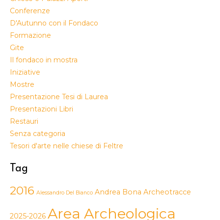
Conferenze
D'Autunno con il Fondaco
Formazione
Gite
Il fondaco in mostra
Iniziative
Mostre
Presentazione Tesi di Laurea
Presentazioni Libri
Restauri
Senza categoria
Tesori d'arte nelle chiese di Feltre
Tag
2016
Andrea Bona
Archeotracce
Alessandro Del Bianco
Area Archeologica
2025-2026