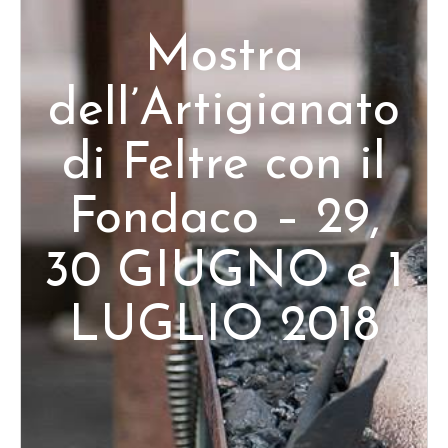
Mostra
dell’Artigianato
di Feltre con il
Fondaco – 29,
30 GIUGNO e 1
LUGLIO 2018