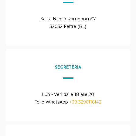
Salita Nicolò Ramponi n°7
32032 Feltre (BL)
SEGRETERIA
Lun - Ven dalle 18 alle 20
Tel e WhatsApp
+39 3296116142