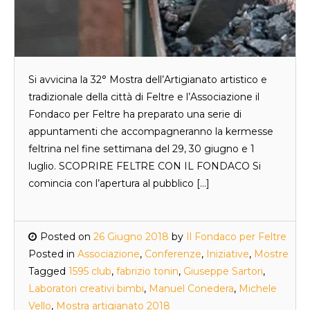
Si avvicina la 32° Mostra dell’Artigianato artistico e
tradizionale della città di Feltre e l’Associazione il
Fondaco per Feltre ha preparato una serie di
appuntamenti che accompagneranno la kermesse
feltrina nel fine settimana del 29, 30 giugno e 1
luglio. SCOPRIRE FELTRE CON IL FONDACO Si
comincia con l’apertura al pubblico […]
Posted on
26 Giugno 2018
by
Il Fondaco per Feltre
Posted in
Associazione
,
Conferenze
,
Iniziative
,
Mostre
Tagged
1595 club
,
fabrizio tonin
,
Giuseppe Sartori
,
Laboratori creativi bimbi
,
Manuel Conedera
,
Michele
Vello
,
Mostra artigianato 2018