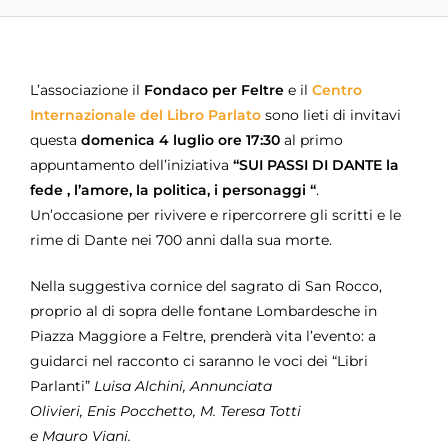
L’associazione il
Fondaco per Feltre
e il
Centro
Internazionale del Libro Parlato
sono lieti di invitavi
questa
domenica 4 luglio ore 17:30
al primo
appuntamento dell’iniziativa
“SUI PASSI DI DANTE la
fede , l’amore, la politica, i personaggi “
.
Un’occasione per rivivere e ripercorrere gli scritti e le
rime di Dante nei 700 anni dalla sua morte.
Nella suggestiva cornice del sagrato di San Rocco,
proprio al di sopra delle fontane Lombardesche in
Piazza Maggiore a Feltre, prenderà vita l’evento: a
guidarci nel racconto ci saranno le voci dei “Libri
Parlanti”
Luisa Alchini, Annunciata
Olivieri, Enis Pocchetto, M. Teresa Totti
e Mauro Viani.