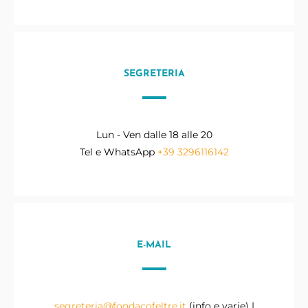
SEGRETERIA
Lun - Ven dalle 18 alle 20
Tel e WhatsApp
+39 3296116142
E-MAIL
segreteria@fondacofeltre.it
(info e varie) |