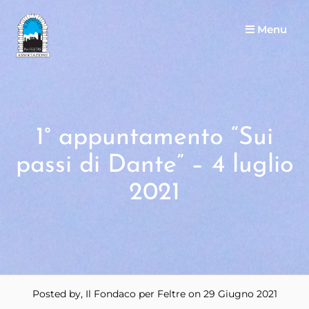
Menu
1° appuntamento “Sui
passi di Dante” – 4 luglio
2021
Posted by, Il Fondaco per Feltre
on 29 Giugno 2021