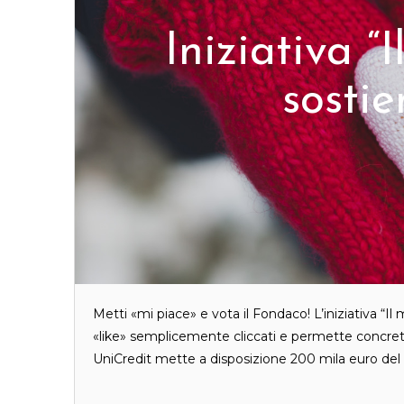
Iniziativa “
sostie
Metti «mi piace» e vota il Fondaco! L’iniziativa “Il 
«like» semplicemente cliccati e permette concreta
UniCredit mette a disposizione 200 mila euro del f