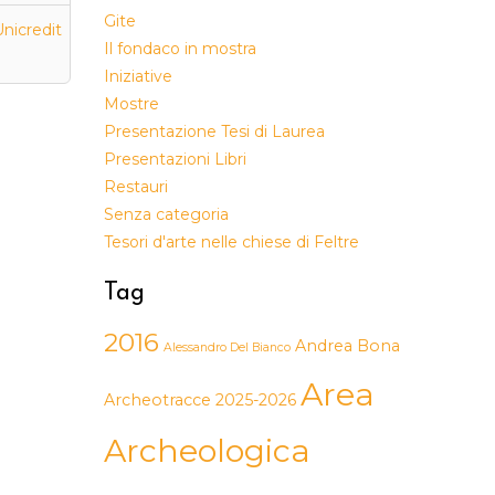
Gite
nicredit
Il fondaco in mostra
Iniziative
Mostre
Presentazione Tesi di Laurea
Presentazioni Libri
Restauri
Senza categoria
Tesori d'arte nelle chiese di Feltre
Tag
2016
Andrea Bona
Alessandro Del Bianco
Area
Archeotracce 2025-2026
Archeologica