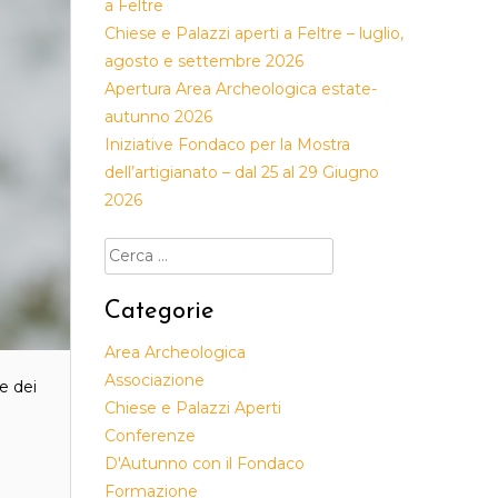
a Feltre
Chiese e Palazzi aperti a Feltre – luglio,
agosto e settembre 2026
Apertura Area Archeologica estate-
autunno 2026
Iniziative Fondaco per la Mostra
dell’artigianato – dal 25 al 29 Giugno
2026
Ricerca
per:
Categorie
Area Archeologica
Associazione
he dei
Chiese e Palazzi Aperti
Conferenze
D'Autunno con il Fondaco
Formazione