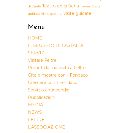
Teatro de la Sena
di Dante
Treviso
Visita
visite guidate
guidata
Visite gratuite
Menu
HOME
IL SEGRETO DI CASTALDI
SERVIZI
Visitare Feltre
Prenota la tua visita a Feltre
Gite e mostre con il Fondaco
Crescere con il Fondaco
Servizio antincendio
Pubblicazioni
MEDIA
NEWS
FELTRE
L’ASSOCIAZIONE