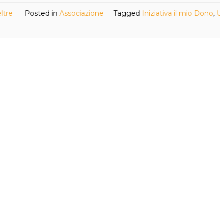
ltre
Posted in
Associazione
Tagged
Iniziativa il mio Dono
,
U