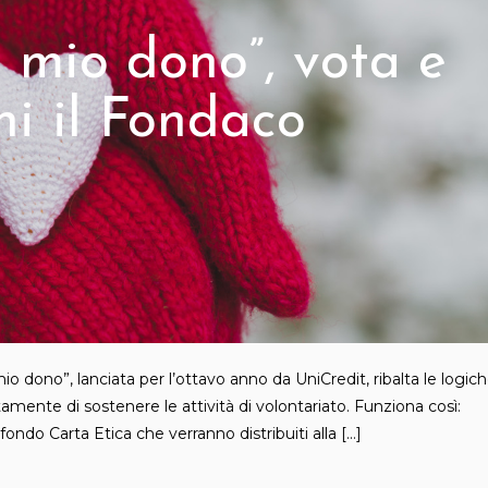
Il mio dono”, vota e
ni il Fondaco
mio dono”, lanciata per l’ottavo anno da UniCredit, ribalta le logic
mente di sostenere le attività di volontariato. Funziona così:
ondo Carta Etica che verranno distribuiti alla […]