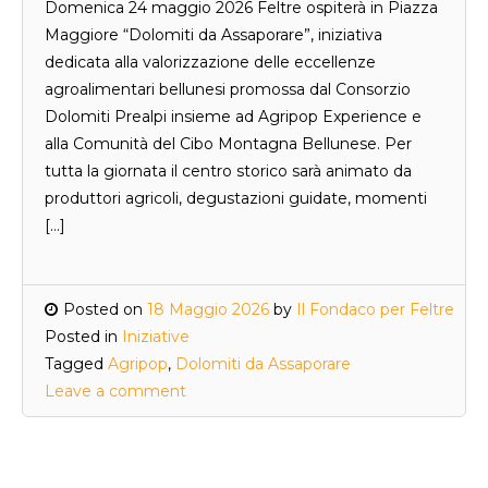
Domenica 24 maggio 2026 Feltre ospiterà in Piazza
Maggiore “Dolomiti da Assaporare”, iniziativa
dedicata alla valorizzazione delle eccellenze
agroalimentari bellunesi promossa dal Consorzio
Dolomiti Prealpi insieme ad Agripop Experience e
alla Comunità del Cibo Montagna Bellunese. Per
tutta la giornata il centro storico sarà animato da
produttori agricoli, degustazioni guidate, momenti
[…]
Posted on
18 Maggio 2026
by
Il Fondaco per Feltre
Posted in
Iniziative
Tagged
Agripop
,
Dolomiti da Assaporare
Leave a comment