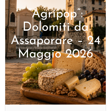
“Agripop”:
Dolomiti da
Assaporare – 24
Maggio 2026