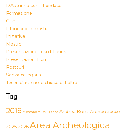
D'Autunno con il Fondaco
Formazione
Gite
Il fondaco in mostra
Iniziative
Mostre
Presentazione Tesi di Laurea
Presentazioni Libri
Restauri
Senza categoria
Tesori d'arte nelle chiese di Feltre
Tag
2016
Andrea Bona
Archeotracce
Alessandro Del Bianco
Area Archeologica
2025-2026