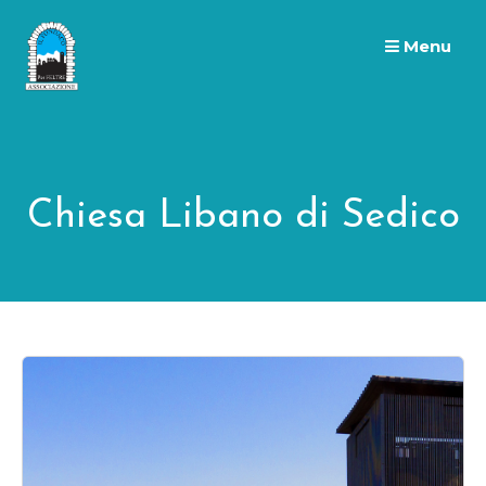
Skip
to
Menu
content
Chiesa Libano di Sedico