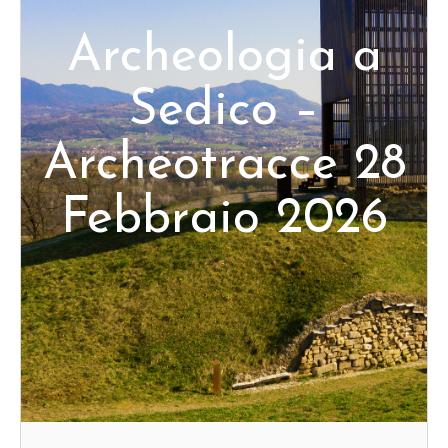
Archeologia a
Sedico –
Archeotracce 28
Febbraio 2026