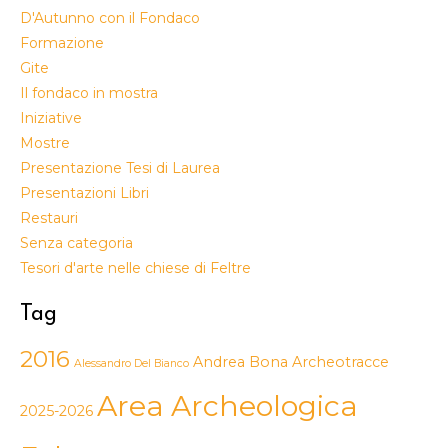
D'Autunno con il Fondaco
Formazione
Gite
Il fondaco in mostra
Iniziative
Mostre
Presentazione Tesi di Laurea
Presentazioni Libri
Restauri
Senza categoria
Tesori d'arte nelle chiese di Feltre
Tag
2016
Andrea Bona
Archeotracce
Alessandro Del Bianco
Area Archeologica
2025-2026