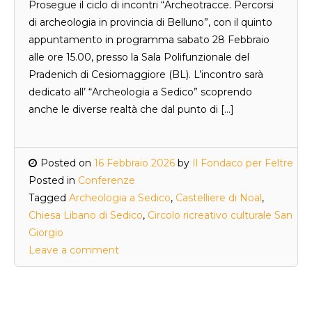
Prosegue il ciclo di incontri “Archeotracce. Percorsi
di archeologia in provincia di Belluno”, con il quinto
appuntamento in programma sabato 28 Febbraio
alle ore 15.00, presso la Sala Polifunzionale del
Pradenich di Cesiomaggiore (BL). L’incontro sarà
dedicato all’ “Archeologia a Sedico” scoprendo
anche le diverse realtà che dal punto di […]
Posted on
16 Febbraio 2026
by
Il Fondaco per Feltre
Posted in
Conferenze
Tagged
Archeologia a Sedico
,
Castelliere di Noal
,
Chiesa Libano di Sedico
,
Circolo ricreativo culturale San
Giorgio
Leave a comment