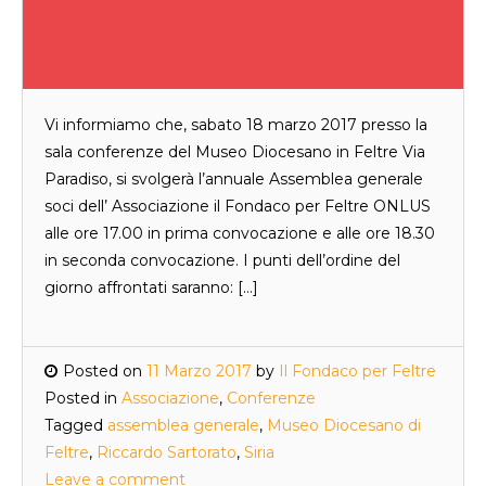
Vi informiamo che, sabato 18 marzo 2017 presso la
sala conferenze del Museo Diocesano in Feltre Via
Paradiso, si svolgerà l’annuale Assemblea generale
soci dell’ Associazione il Fondaco per Feltre ONLUS
alle ore 17.00 in prima convocazione e alle ore 18.30
in seconda convocazione. I punti dell’ordine del
giorno affrontati saranno: […]
Posted on
11 Marzo 2017
by
Il Fondaco per Feltre
Posted in
Associazione
,
Conferenze
Tagged
assemblea generale
,
Museo Diocesano di
Feltre
,
Riccardo Sartorato
,
Siria
Leave a comment