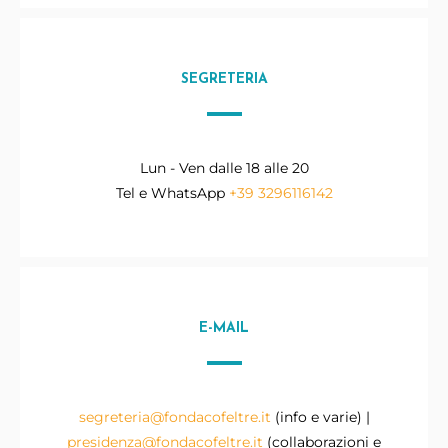
SEGRETERIA
Lun - Ven dalle 18 alle 20
Tel e WhatsApp
+39 3296116142
E-MAIL
segreteria@fondacofeltre.it
(info e varie) |
presidenza@fondacofeltre.it
(collaborazioni e