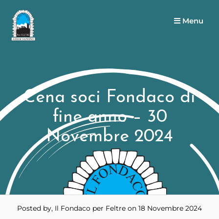
Menu
Cena soci Fondaco di
fine anno – 30
Novembre 2024
Posted by, Il Fondaco per Feltre
on 18 Novembre 2024