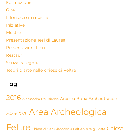
Formazione
Gite
Il fondaco in mostra
Iniziative
Mostre
Presentazione Tesi di Laurea
Presentazioni Libri
Restauri
Senza categoria
Tesori d'arte nelle chiese di Feltre
Tag
2016
Andrea Bona
Archeotracce
Alessandro Del Bianco
Area Archeologica
2025-2026
Feltre
Chiesa
Chiesa di San Giacomo a Feltre visite guidate