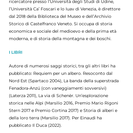
ricercatore presso l’Università degli Studi di Udine,
l’Università Ca’ Foscari e lo Iuav di Venezia, è direttore
dal 2018 della Biblioteca del Museo e dell’Archivio
Storico di Castelfranco Veneto. Si occupa di storia
economica e sociale del medioevo e della prima età
moderna, e di storia della montagna e dei boschi.
I LIBRI
Autore di numerosi saggi storici, tra gli altri libri ha
pubblicato: Requiem per un albero. Resoconto dal
Nord Est (Spartaco 2004), La banda della superstrada
Fenadora-Anzú (con vaneggiamenti sovversivi)
(Laterza 2011), La via di Schenèr. Un’esplorazione
storica nelle Alpi (Marsilio 2016, Premio Mario Rigoni
Stern 2017 e Premio Cortina 2017) e Storia di alberi e
della loro terra (Marsilio 2017). Per Einaudi ha
pubblicato Il Duca (2022).