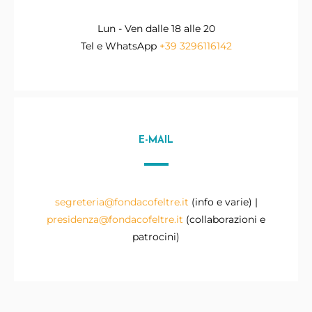
Lun - Ven dalle 18 alle 20
Tel e WhatsApp
+39 3296116142
E-MAIL
segreteria@fondacofeltre.it
(info e varie) |
presidenza@fondacofeltre.it
(collaborazioni e
patrocini)