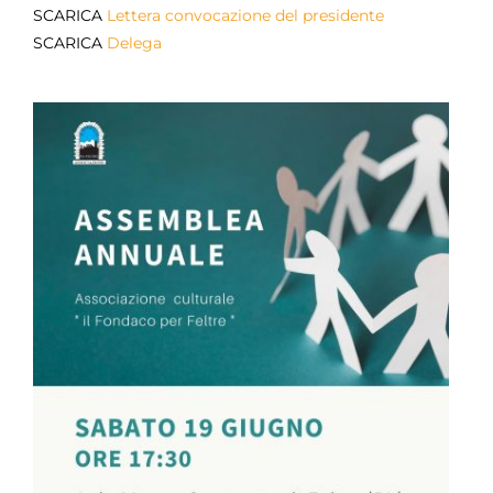
SCARICA
Lettera convocazione del presidente
SCARICA
Delega