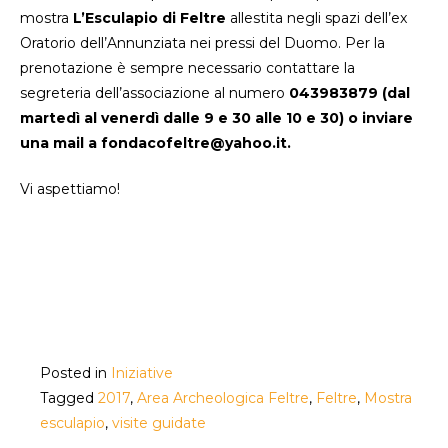
mostra
L’Esculapio di Feltre
allestita negli spazi dell’ex
Oratorio dell’Annunziata nei pressi del Duomo. Per la
prenotazione è sempre necessario contattare la
segreteria dell’associazione al numero
043983879 (dal
martedì al venerdì dalle 9 e 30 alle 10 e 30) o inviare
una mail a fondacofeltre@yahoo.it.
Vi aspettiamo!
Posted in
Iniziative
Tagged
2017
,
Area Archeologica Feltre
,
Feltre
,
Mostra
esculapio
,
visite guidate