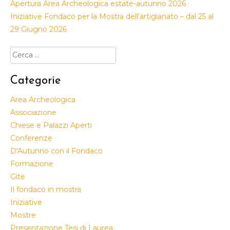
Apertura Area Archeologica estate-autunno 2026
Iniziative Fondaco per la Mostra dell’artigianato – dal 25 al
29 Giugno 2026
Ricerca
per:
Categorie
Area Archeologica
Associazione
Chiese e Palazzi Aperti
Conferenze
D'Autunno con il Fondaco
Formazione
Gite
Il fondaco in mostra
Iniziative
Mostre
Presentazione Tesi di Laurea