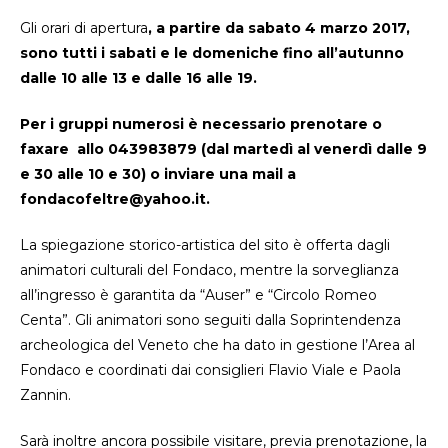
Gli orari di apertura
, a partire da sabato 4 marzo 2017,
sono tutti i sabati e le domeniche fino all’autunno
dalle 10 alle 13 e dalle 16 alle 19.
Per i gruppi numerosi è necessario prenotare o
faxare allo 043983879 (dal martedì al venerdì dalle 9
e 30 alle 10 e 30) o inviare una mail a
fondacofeltre@yahoo.it.
La spiegazione storico-artistica del sito è offerta dagli
animatori culturali del Fondaco, mentre la sorveglianza
all’ingresso è garantita da “Auser” e “Circolo Romeo
Centa”. Gli animatori sono seguiti dalla Soprintendenza
archeologica del Veneto che ha dato in gestione l’Area al
Fondaco e coordinati dai consiglieri Flavio Viale e Paola
Zannin.
Sarà inoltre ancora possibile visitare, previa prenotazione, la