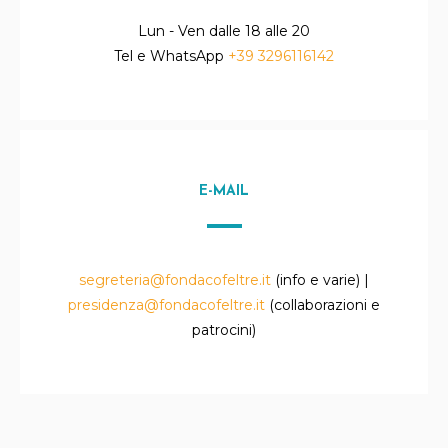
Lun - Ven dalle 18 alle 20
Tel e WhatsApp
+39 3296116142
E-MAIL
segreteria@fondacofeltre.it
(info e varie) |
presidenza@fondacofeltre.it
(collaborazioni e
patrocini)