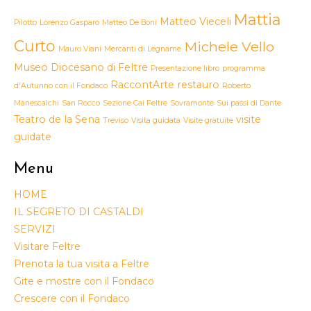
Mattia
Matteo Vieceli
Pilotto
Lorenzo Gasparo
Matteo De Boni
Curto
Michele Vello
Mauro Viani
Mercanti di Legname
Museo Diocesano di Feltre
Presentazione libro
programma
RaccontArte
restauro
d'Autunno con il Fondaco
Roberto
Manescalchi
San Rocco
Sezione Cai Feltre
Sovramonte
Sui passi di Dante
Teatro de la Sena
visite
Treviso
Visita guidata
Visite gratuite
guidate
Menu
HOME
IL SEGRETO DI CASTALDI
SERVIZI
Visitare Feltre
Prenota la tua visita a Feltre
Gite e mostre con il Fondaco
Crescere con il Fondaco