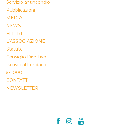
Servizio antincendio
Pubblicazioni
MEDIA
NEWS
FELTRE
L’ASSOCIAZIONE
Statuto
Consiglio Direttivo
Iscriviti al Fondaco
5×1000
CONTATTI
NEWSLETTER