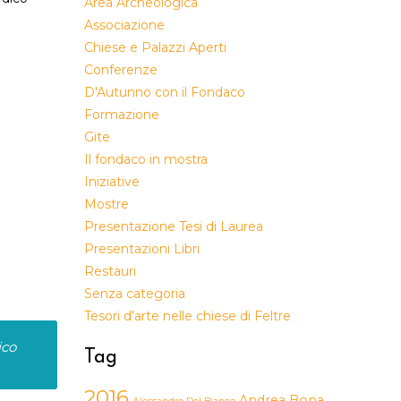
Area Archeologica
Associazione
Chiese e Palazzi Aperti
Conferenze
D'Autunno con il Fondaco
Formazione
Gite
Il fondaco in mostra
Iniziative
Mostre
Presentazione Tesi di Laurea
Presentazioni Libri
Restauri
Senza categoria
Tesori d'arte nelle chiese di Feltre
ico
Tag
2016
Andrea Bona