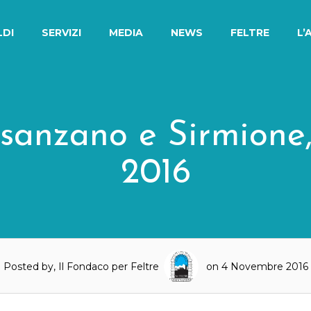
LDI
SERVIZI
MEDIA
NEWS
FELTRE
L’
esanzano e Sirmion
2016
Posted by, Il Fondaco per Feltre
on 4 Novembre 2016