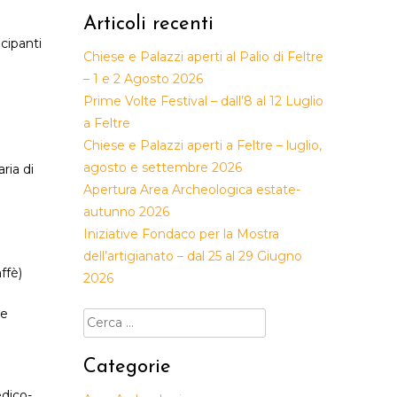
Articoli recenti
cipanti
Chiese e Palazzi aperti al Palio di Feltre
– 1 e 2 Agosto 2026
Prime Volte Festival – dall’8 al 12 Luglio
a Feltre
Chiese e Palazzi aperti a Feltre – luglio,
agosto e settembre 2026
ria di
Apertura Area Archeologica estate-
autunno 2026
Iniziative Fondaco per la Mostra
dell’artigianato – dal 25 al 29 Giugno
ffè)
2026
ne
Ricerca
per:
Categorie
dico-