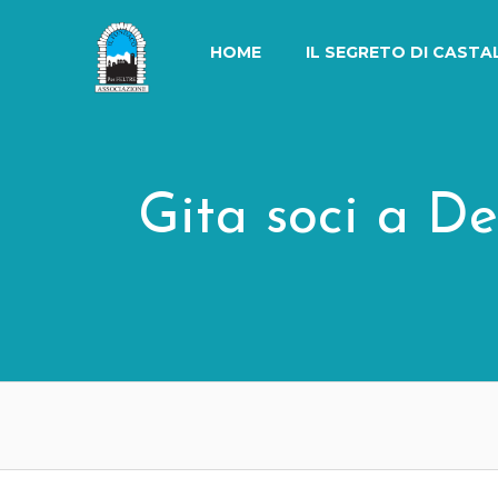
Skip
to
HOME
IL SEGRETO DI CASTA
content
Gita soci a D