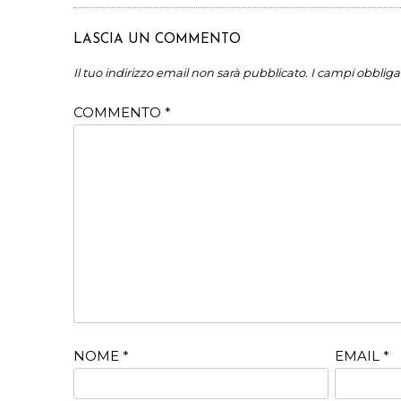
LASCIA UN COMMENTO
Il tuo indirizzo email non sarà pubblicato.
I campi obbliga
COMMENTO
*
NOME
*
EMAIL
*