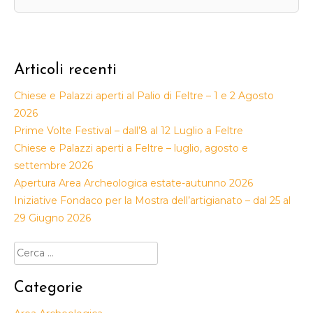
Articoli recenti
Chiese e Palazzi aperti al Palio di Feltre – 1 e 2 Agosto
2026
Prime Volte Festival – dall’8 al 12 Luglio a Feltre
Chiese e Palazzi aperti a Feltre – luglio, agosto e
settembre 2026
Apertura Area Archeologica estate-autunno 2026
Iniziative Fondaco per la Mostra dell’artigianato – dal 25 al
29 Giugno 2026
Ricerca
per:
Categorie