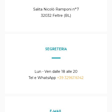
Salita Nicolò Ramponi n°7
32032 Feltre (BL)
SEGRETERIA
Lun - Ven dalle 18 alle 20
Tel e WhatsApp
+39 3296116142
E-MAIL