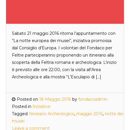
Sabato 21 maggio 2016 ritorna l’appuntamento con
“La notte europea dei musei“, iniziativa promossa
dal Consiglio d’Europa. I volontari del Fondaco per
Feltre parteciperanno proponendo un itinerario alla
scoperta della Feltria romana e archeologica. L’inizio
è previsto alle ore 22:00, con la visita all’Area
Archeologica e alla mostra “L’Esculapio di […]
Posted on
18 Maggio 2016
by
fondacoadmin
Posted in
Iniziative
Tagged
Itinerario Archeologico
,
maggio 2016
,
notte dei
musei
Leave a comment