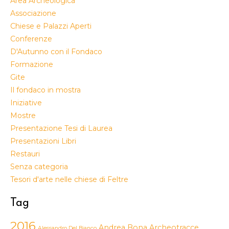
Area Archeologica
Associazione
Chiese e Palazzi Aperti
Conferenze
D'Autunno con il Fondaco
Formazione
Gite
Il fondaco in mostra
Iniziative
Mostre
Presentazione Tesi di Laurea
Presentazioni Libri
Restauri
Senza categoria
Tesori d'arte nelle chiese di Feltre
Tag
2016
Andrea Bona
Archeotracce
Alessandro Del Bianco