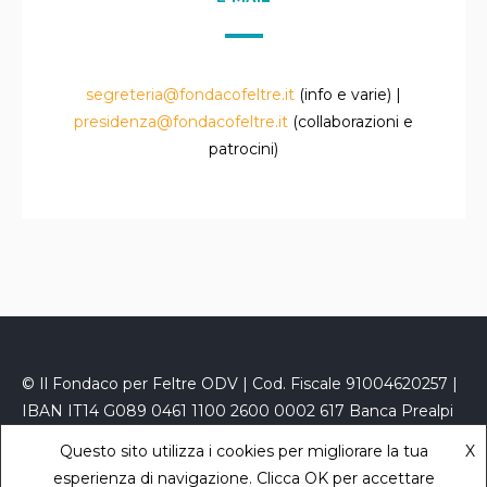
segreteria@fondacofeltre.it
(info e varie) |
presidenza@fondacofeltre.it
(collaborazioni e
patrocini)
© Il Fondaco per Feltre ODV | Cod. Fiscale 91004620257 |
IBAN IT14 G089 0461 1100 2600 0002 617 Banca Prealpi
San Biagio
Questo sito utilizza i cookies per migliorare la tua
X
PEC
fondacofeltre@kelipec.it
|
Privacy Policy
- powered
esperienza di navigazione. Clicca OK per accettare