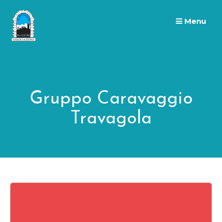
Skip
to
Menu
content
Gruppo Caravaggio
Travagola