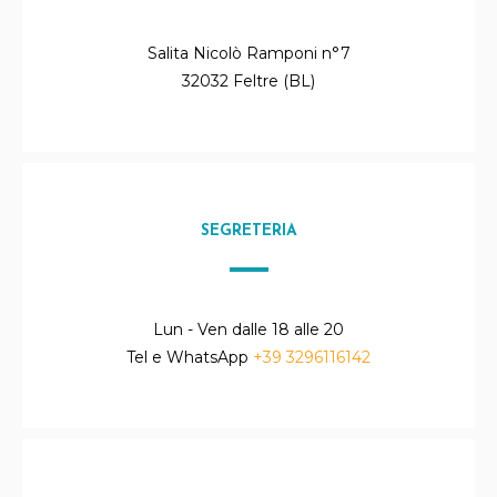
Salita Nicolò Ramponi n°7
32032 Feltre (BL)
SEGRETERIA
Lun - Ven dalle 18 alle 20
Tel e WhatsApp
+39 3296116142