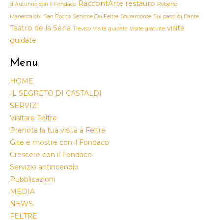
RaccontArte
restauro
d'Autunno con il Fondaco
Roberto
Manescalchi
San Rocco
Sezione Cai Feltre
Sovramonte
Sui passi di Dante
Teatro de la Sena
visite
Treviso
Visita guidata
Visite gratuite
guidate
Menu
HOME
IL SEGRETO DI CASTALDI
SERVIZI
Visitare Feltre
Prenota la tua visita a Feltre
Gite e mostre con il Fondaco
Crescere con il Fondaco
Servizio antincendio
Pubblicazioni
MEDIA
NEWS
FELTRE