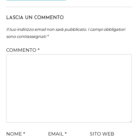
LASCIA UN COMMENTO
Il tuo indirizzo email non sarà pubblicato.
I campi obbligatori
sono contrassegnati
*
COMMENTO
*
NOME
*
EMAIL
*
SITO WEB