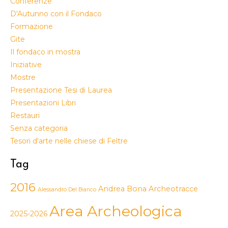
Conferenze
D'Autunno con il Fondaco
Formazione
Gite
Il fondaco in mostra
Iniziative
Mostre
Presentazione Tesi di Laurea
Presentazioni Libri
Restauri
Senza categoria
Tesori d'arte nelle chiese di Feltre
Tag
2016
Andrea Bona
Archeotracce
Alessandro Del Bianco
Area Archeologica
2025-2026