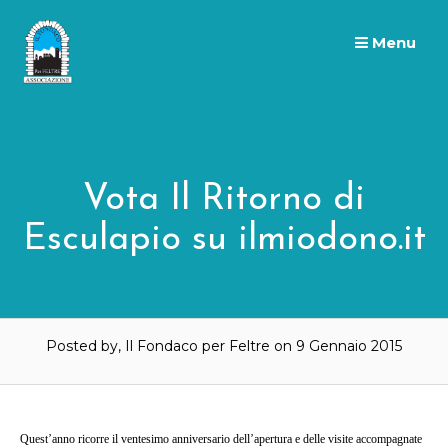
Skip
to
Menu
content
Vota Il Ritorno di
Esculapio su ilmiodono.it
Posted by, Il Fondaco per Feltre
on 9 Gennaio 2015
Quest’anno ricorre il ventesimo anniversario dell’apertura e delle visite accompagnate