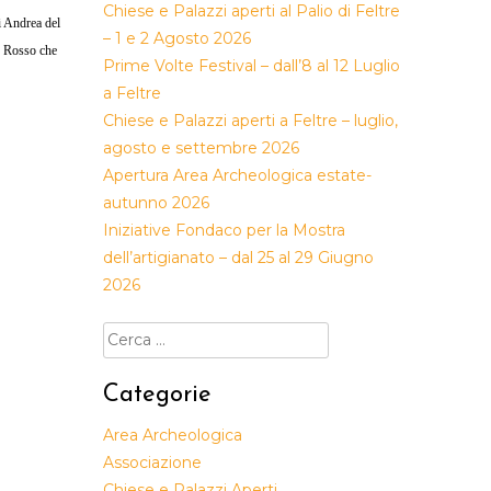
Chiese e Palazzi aperti al Palio di Feltre
i Andrea del
– 1 e 2 Agosto 2026
e; Rosso che
Prime Volte Festival – dall’8 al 12 Luglio
a Feltre
Chiese e Palazzi aperti a Feltre – luglio,
agosto e settembre 2026
Apertura Area Archeologica estate-
autunno 2026
Iniziative Fondaco per la Mostra
dell’artigianato – dal 25 al 29 Giugno
2026
Ricerca
per:
Categorie
Area Archeologica
Associazione
Chiese e Palazzi Aperti