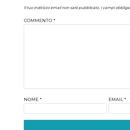
Il tuo indirizzo email non sarà pubblicato.
I campi obbliga
COMMENTO
*
NOME
*
EMAIL
*