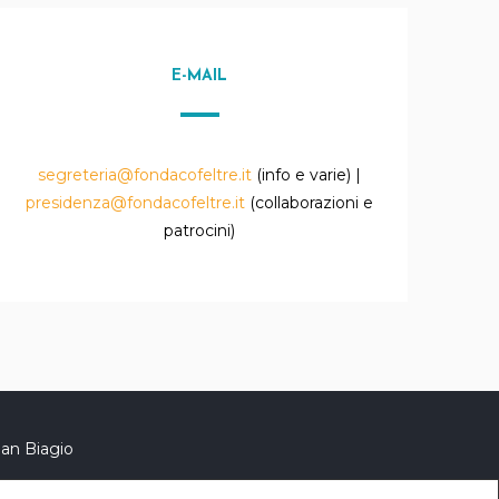
E-MAIL
segreteria@fondacofeltre.it
(info e varie) |
presidenza@fondacofeltre.it
(collaborazioni e
patrocini)
an Biagio