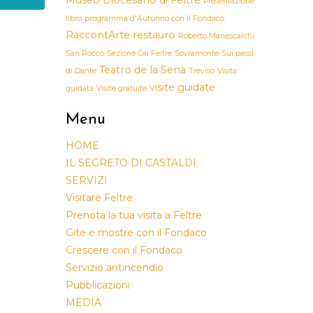
Presentazione
libro
programma d'Autunno con il Fondaco
RaccontArte
restauro
Roberto Manescalchi
San Rocco
Sezione Cai Feltre
Sovramonte
Sui passi
Teatro de la Sena
di Dante
Treviso
Visita
visite guidate
guidata
Visite gratuite
Menu
HOME
IL SEGRETO DI CASTALDI
SERVIZI
Visitare Feltre
Prenota la tua visita a Feltre
Gite e mostre con il Fondaco
Crescere con il Fondaco
Servizio antincendio
Pubblicazioni
MEDIA