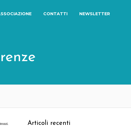
ASSOCIAZIONE
CONTATTI
NEWSLETTER
irenze
Articoli recenti
trozzi.