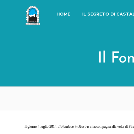
Skip
to
HOME
IL SEGRETO DI CASTA
content
Il Fo
Il giorno 4 luglio 2014,
Il Fondaco in Mostra
vi accompagna alla volta di Fire