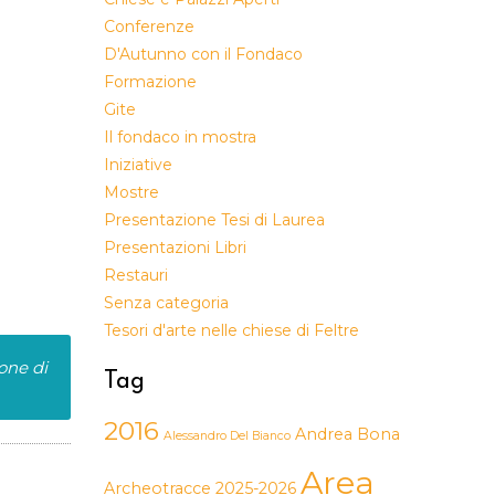
Conferenze
D'Autunno con il Fondaco
Formazione
Gite
Il fondaco in mostra
Iniziative
Mostre
Presentazione Tesi di Laurea
Presentazioni Libri
Restauri
Senza categoria
Tesori d'arte nelle chiese di Feltre
one di
Tag
2016
Andrea Bona
Alessandro Del Bianco
Area
Archeotracce 2025-2026