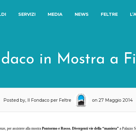
LDI
SERVIZI
MEDIA
NEWS
FELTRE
L’
ndaco in Mostra a F
Posted by, Il Fondaco per Feltre
on 27 Maggio 2014
nze, per assistere alla mostra
Pontormo e Rosso. Divergenti vie della “maniera”
a Palazzo S