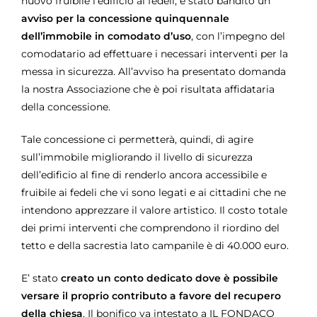
nuovo fruibile l’edificio ai fedeli, è stato bandito un
avviso per la concessione quinquennale
dell’immobile in comodato d’uso
, con l’impegno del
comodatario ad effettuare i necessari interventi per la
messa in sicurezza.
All’avviso ha presentato domanda
la nostra Associazione che è poi risultata affidataria
della concessione.
Tale concessione ci permetterà, quindi, di agire
sull’immobile migliorando il livello di sicurezza
dell’edificio al fine di renderlo ancora accessibile e
fruibile ai fedeli che vi sono legati e ai cittadini che ne
intendono apprezzare il valore artistico. Il costo totale
dei primi interventi che comprendono il riordino del
tetto e della sacrestia lato campanile è di 40.000 euro.
E’ stato
creato un conto dedicato dove è possibile
versare il proprio contributo a favore del recupero
della chiesa
. Il bonifico va intestato a
IL FONDACO