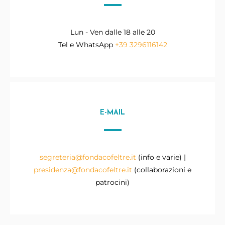
Lun - Ven dalle 18 alle 20
Tel e WhatsApp
+39 3296116142
E-MAIL
segreteria@fondacofeltre.it
(info e varie) |
presidenza@fondacofeltre.it
(collaborazioni e
patrocini)