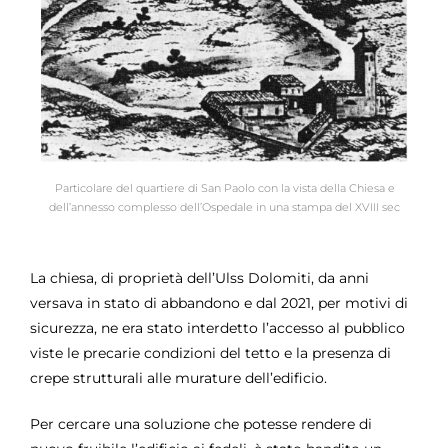
Particolare del quartiere di San Paolo con la vista della Chiesa e
dell’annesso complesso dell’Ospedale in una stampa del XVIII sec
La chiesa, di proprietà dell’Ulss Dolomiti, da anni
versava in stato di abbandono e dal 2021, per motivi di
sicurezza, ne era stato interdetto l’accesso al pubblico
viste le precarie condizioni del tetto e la presenza di
crepe strutturali alle murature dell’edificio.
Per cercare una soluzione che potesse rendere di