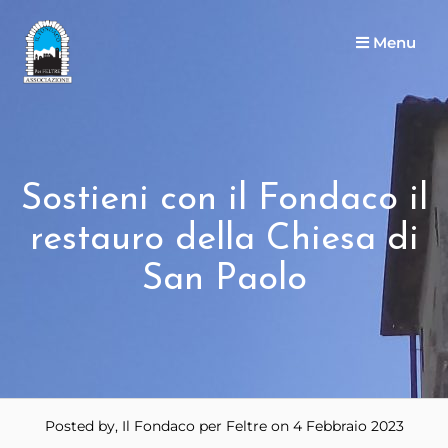
Menu
Sostieni con il Fondaco il
restauro della Chiesa di
San Paolo
Posted by, Il Fondaco per Feltre
on 4 Febbraio 2023